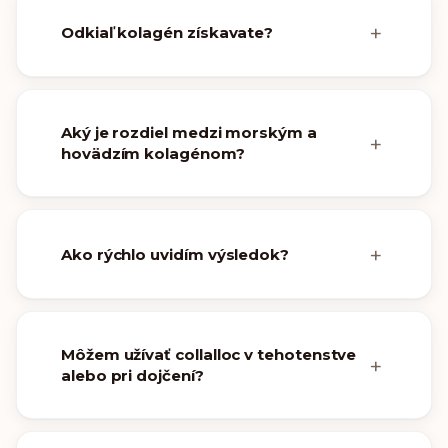
Odkiaľ kolagén získavate?
Aký je rozdiel medzi morským a
hovädzím kolagénom?
Ako rýchlo uvidím výsledok?
Môžem užívať collalloc v tehotenstve
alebo pri dojčení?