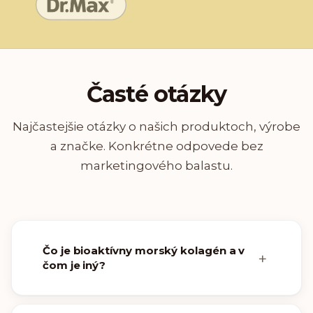
Časté otázky
Najčastejšie otázky o našich produktoch, výrobe
a značke. Konkrétne odpovede bez
marketingového balastu.
Čo je bioaktívny morský kolagén a v
čom je iný?