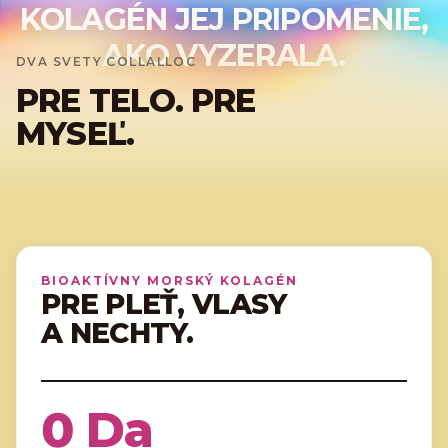
KOLAGÉN JEJ PRIPOMENIE,
AKO VYZERALA.
DVA SVETY COLLALLOC
PRE TELO. PRE
MYSEĽ.
BIOAKTÍVNY MORSKÝ KOLAGÉN
PRE PLEŤ, VLASY
A NECHTY.
0
Da