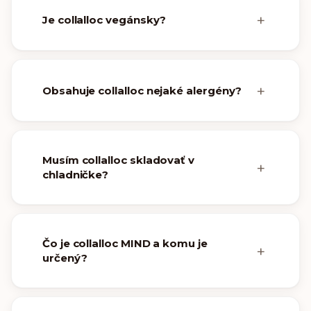
Je collalloc vegánsky?
Obsahuje collalloc nejaké alergény?
Musím collalloc skladovať v
chladničke?
Čo je collalloc MIND a komu je
určený?