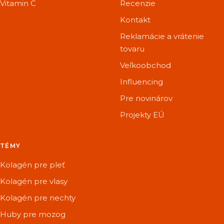
Vitamin C
Recenzie
Kontakt
Reklamácie a vrátenie
tovaru
Veľkoobchod
Influencing
Pre novinárov
Projekty EÚ
TÉMY
Kolagén pre pleť
Kolagén pre vlasy
Kolagén pre nechty
Huby pre mozog