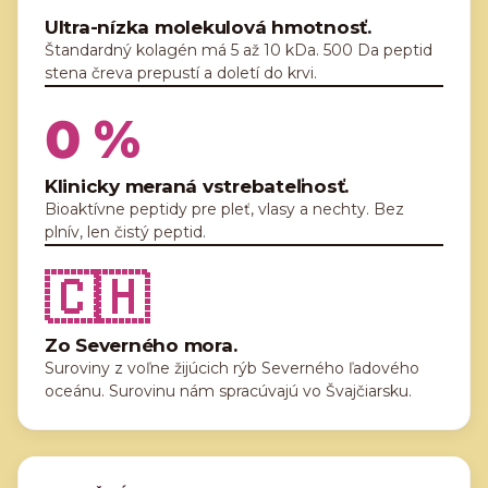
Ultra-nízka molekulová hmotnosť.
Štandardný kolagén má 5 až 10 kDa. 500 Da peptid
stena čreva prepustí a doletí do krvi.
0
%
Klinicky meraná vstrebateľnosť.
Bioaktívne peptidy pre pleť, vlasy a nechty. Bez
plnív, len čistý peptid.
🇨🇭
Zo Severného mora.
Suroviny z voľne žijúcich rýb Severného ľadového
oceánu. Surovinu nám spracúvajú vo Švajčiarsku.