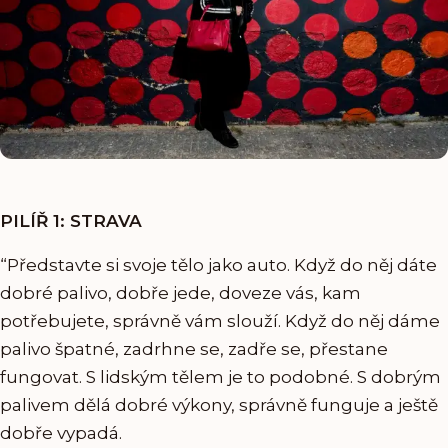
PILÍŘ 1: STRAVA
“Představte si svoje tělo jako auto. Když do něj dáte
dobré palivo, dobře jede, doveze vás, kam
potřebujete, správně vám slouží. Když do něj dáme
palivo špatné, zadrhne se, zadře se, přestane
fungovat. S lidským tělem je to podobné. S dobrým
palivem dělá dobré výkony, správně funguje a ještě
dobře vypadá.