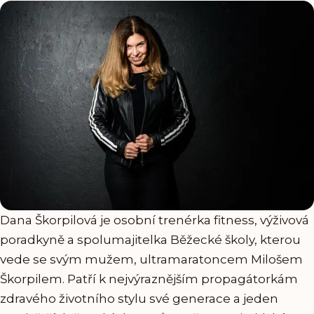
Dana Škorpilová je osobní trenérka fitness, výživová
poradkyně a spolumajitelka Běžecké školy, kterou
vede se svým mužem, ultramaratoncem Milošem
Škorpilem. Patří k nejvýraznějším propagátorkám
zdravého životního stylu své generace a jeden