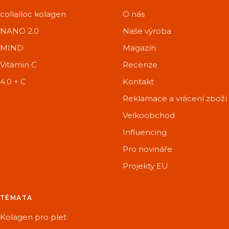
collalloc kolagen
O nás
NANO 2.0
Naše výroba
MIND
Magazín
Vitamin C
Recenze
4.0 + C
Kontakt
Reklamace a vrácení zboží
Velkoobchod
Influencing
Pro novináře
Projekty EU
TÉMATA
Kolagen pro pleť