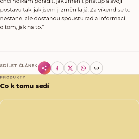
chci holkám poradit, jak změnit přístup a svoji
postavu tak, jak jsem ji změnila já. Za víkend se to
nestane, ale dostanou spoustu rad a informací
o tom, jak na to.”
SDÍLET ČLÁNEK
PRODUKTY
Co k tomu sedí