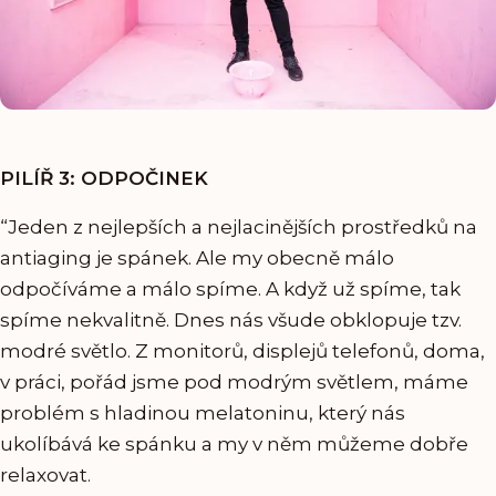
PILÍŘ 3: ODPOČINEK
“Jeden z nejlepších a nejlacinějších prostředků na
antiaging je spánek. Ale my obecně málo
odpočíváme a málo spíme. A když už spíme, tak
spíme nekvalitně. Dnes nás všude obklopuje tzv.
modré světlo. Z monitorů, displejů telefonů, doma,
v práci, pořád jsme pod modrým světlem, máme
problém s hladinou melatoninu, který nás
ukolíbává ke spánku a my v něm můžeme dobře
relaxovat.