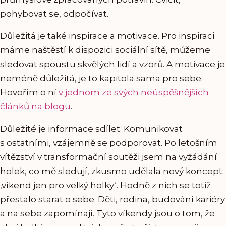
pohybovat se, odpočívat.
Důležitá je také inspirace a motivace. Pro inspiraci
máme naštěstí k dispozici sociální sítě, můžeme
sledovat spoustu skvělých lidí a vzorů. A motivace je
neméně důležitá, je to kapitola sama pro sebe.
Hovořím o ní
v jednom ze svých neúspěšnějších
článků na blogu
.
Důležité je informace sdílet. Komunikovat
s ostatními, vzájemně se podporovat. Po letošním
vítězství v transformační soutěži jsem na vyžádání
holek, co mě sledují, zkusmo udělala nový koncept:
‚víkend jen pro velký holky‘. Hodně z nich se totiž
přestalo starat o sebe. Děti, rodina, budování kariéry
a na sebe zapomínají. Tyto víkendy jsou o tom, že