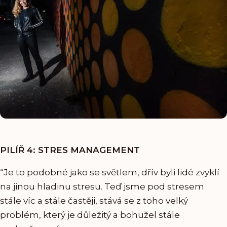
PILÍŘ 4: STRES MANAGEMENT
“Je to podobné jako se světlem, dřív byli lidé zvyklí
na jinou hladinu stresu. Teď jsme pod stresem
stále víc a stále častěji, stává se z toho velký
problém, který je důležitý a bohužel stále