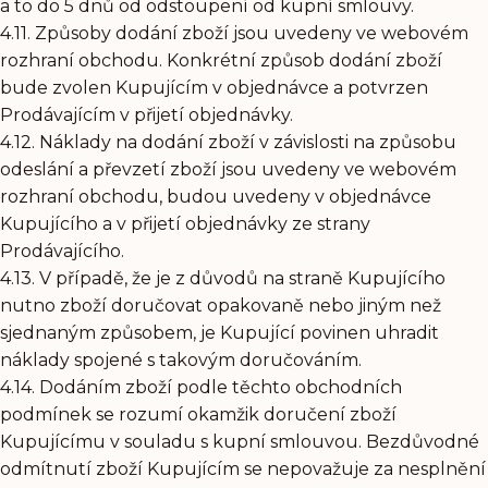
a to do 5 dnů od odstoupení od kupní smlouvy.
4.11. Způsoby dodání zboží jsou uvedeny ve webovém
rozhraní obchodu. Konkrétní způsob dodání zboží
bude zvolen Kupujícím v objednávce a potvrzen
Prodávajícím v přijetí objednávky.
4.12. Náklady na dodání zboží v závislosti na způsobu
odeslání a převzetí zboží jsou uvedeny ve webovém
rozhraní obchodu, budou uvedeny v objednávce
Kupujícího a v přijetí objednávky ze strany
Prodávajícího.
4.13. V případě, že je z důvodů na straně Kupujícího
nutno zboží doručovat opakovaně nebo jiným než
sjednaným způsobem, je Kupující povinen uhradit
náklady spojené s takovým doručováním.
4.14. Dodáním zboží podle těchto obchodních
podmínek se rozumí okamžik doručení zboží
Kupujícímu v souladu s kupní smlouvou. Bezdůvodné
odmítnutí zboží Kupujícím se nepovažuje za nesplnění