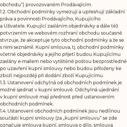
obchodu“) provozovaném Prodávajícím.
1.2. Obchodní podmínky vymezují a upřesňují základní
práva a povinnosti Prodávajícího, Kupujícího
a Uživatele. Kupující zasláním objednávky a dále též
potvrzením ve webovém rozhraní obchodu současně
stvrzuje, že akceptuje tyto obchodní podmínky a že se
s nimi seznámil. Kupní smlouva, tj. obchodní podmínky
včetně objednávky a jejího přijetí budou Kupujícímu
zaslány e‑mailem nebo vytištěné poštou bezprostředně
po uzavření kupní smlouvy nebo budou přiloženy ke
zboží nejpozději při dodání zboží Kupujícímu.
1.3. Ustanovení odchylná od obchodních podmínek je
možné sjednat v kupní smlouvě. Odchylná ujednání
v kupní smlouvě mají přednost před ustanovením
obchodních podmínek.
1.4. Ustanovení obchodních podmínek jsou nedílnou
součástí kupní smlouvy (za „kupní smlouvu“ se zde
označuje smlouva kupní, smlouva o dílo, smlouva