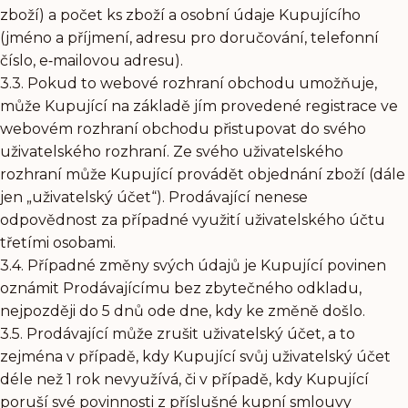
zboží) a počet ks zboží a osobní údaje Kupujícího
(jméno a příjmení, adresu pro doručování, telefonní
číslo, e‑mailovou adresu).
3.3. Pokud to webové rozhraní obchodu umožňuje,
může Kupující na základě jím provedené registrace ve
webovém rozhraní obchodu přistupovat do svého
uživatelského rozhraní. Ze svého uživatelského
rozhraní může Kupující provádět objednání zboží (dále
jen „uživatelský účet“). Prodávající nenese
odpovědnost za případné využití uživatelského účtu
třetími osobami.
3.4. Případné změny svých údajů je Kupující povinen
oznámit Prodávajícímu bez zbytečného odkladu,
nejpozději do 5 dnů ode dne, kdy ke změně došlo.
3.5. Prodávající může zrušit uživatelský účet, a to
zejména v případě, kdy Kupující svůj uživatelský účet
déle než 1 rok nevyužívá, či v případě, kdy Kupující
poruší své povinnosti z příslušné kupní smlouvy