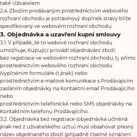
také Uživatelem.
2.4. Zbožím prodávaným prostřednictvím webového
rozhraní obchodu je potravinový doplněk stravy blíže
specifikovaný ve webovém rozhraní obchodu.
3. Objednávka a uzavření kupní smlouvy
3.1. V případě, že to webové rozhraní obchodu
umožňuje, Kupující provádí objednávání zboží:
bez registrace ve webovém rozhraní obchodu, tj. přímo
prostřednictvím webového rozhraní obchodu
(vyplněním formuláře či jinak) nebo
prostřednictvím e‑mailové komunikace s Prodávajícím
zasláním objednávky na Kontaktní email Prodávajícího
nebo
prostřednictvím telefonické nebo SMS objednávky na
Kontaktním telefonu Prodávajícího.
3.2. Objednávka bez registrace (objednávka učiněná
jinak než z uživatelského účtu) musí obsahovat přesný
název objednaného zboží (případně číselné označení