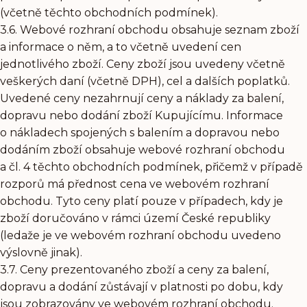
(včetně těchto obchodních podmínek).
3.6. Webové rozhraní obchodu obsahuje seznam zboží
a informace o něm, a to včetně uvedení cen
jednotlivého zboží. Ceny zboží jsou uvedeny včetně
veškerých daní (včetně DPH), cel a dalších poplatků.
Uvedené ceny nezahrnují ceny a náklady za balení,
dopravu nebo dodání zboží Kupujícímu. Informace
o nákladech spojených s balením a dopravou nebo
dodáním zboží obsahuje webové rozhraní obchodu
a čl. 4 těchto obchodních podmínek, přičemž v případě
rozporů má přednost cena ve webovém rozhraní
obchodu. Tyto ceny platí pouze v případech, kdy je
zboží doručováno v rámci území České republiky
(ledaže je ve webovém rozhraní obchodu uvedeno
výslovně jinak).
3.7. Ceny prezentovaného zboží a ceny za balení,
dopravu a dodání zůstávají v platnosti po dobu, kdy
jsou zobrazovány ve webovém rozhraní obchodu.