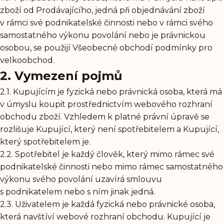
zboží od Prodávajícího, jedná při objednávání zboží
v rámci své podnikatelské činnosti nebo v rámci svého
samostatného výkonu povolání nebo je právnickou
osobou, se použijí Všeobecné obchodí podmínky pro
velkoobchod.
2. Vymezení pojmů
2.1. Kupujícím je fyzická nebo právnická osoba, která má
v úmyslu koupit prostřednictvím webového rozhraní
obchodu zboží. Vzhledem k platné právní úpravě se
rozlišuje Kupující, který není spotřebitelem a Kupující,
který spotřebitelem je.
2.2. Spotřebitel je každý člověk, který mimo rámec své
podnikatelské činnosti nebo mimo rámec samostatného
výkonu svého povolání uzavírá smlouvu
s podnikatelem nebo s ním jinak jedná.
2.3. Uživatelem je každá fyzická nebo právnické osoba,
která navštíví webové rozhraní obchodu. Kupující je