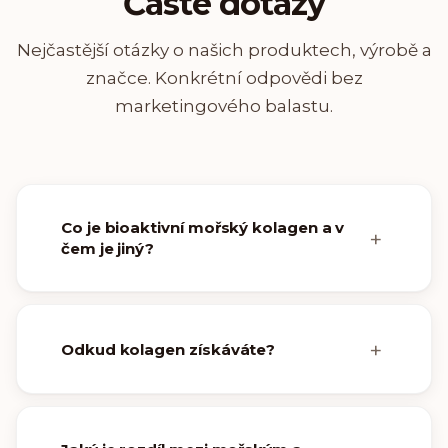
Časté dotazy
Nejčastější otázky o našich produktech, výrobě a
značce. Konkrétní odpovědi bez
marketingového balastu.
Co je bioaktivní mořský kolagen a v
čem je jiný?
Odkud kolagen získáváte?