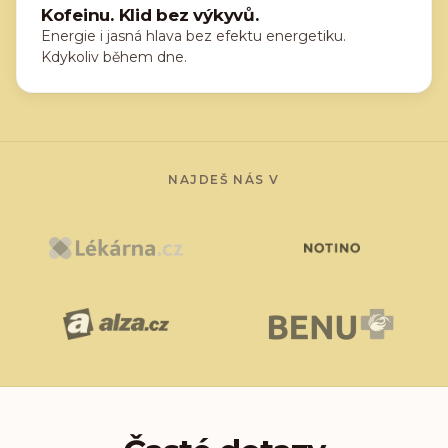
Kofeinu. Klid bez výkyvů.
Energie i jasná hlava bez efektu energetiku.
Kdykoliv během dne.
NAJDEŠ NÁS V