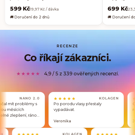
599 Kč
699 Kč
19,97 Kč / dávka
23,
🚚 Doručení do 2 dnů
🚚 Doručení d
RECENZE
Co říkají zákazníci.
★★★★★
4,9 / 5 z 339 ověřených recenzí.
★★★★★
★★★★★
★★★★★
★★★★★
NANO 2.0
KOLAGEN
roblémy s
Po porodu vlasy přestaly
Chuť neutrá
ch
vypadávat.
rozpouští v
ení, ráno
Veronika
Jana
★★★★★
★★★★★
★★★★
★★★★
KOLAGEN
KOLAGEN