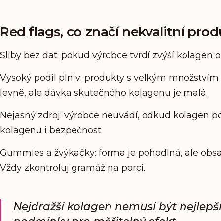
Red flags, co značí nekvalitní prod
Sliby bez dat: pokud výrobce tvrdí zvýší kolagen 
Vysoký podíl plniv: produkty s velkým množstvím
levně, ale dávka skutečného kolagenu je malá.
Nejasný zdroj: výrobce neuvádí, odkud kolagen poc
kolagenu i bezpečnost.
Gummies a žvýkačky: forma je pohodlná, ale obsa
Vždy zkontroluj gramáž na porci.
Nejdražší kolagen nemusí být nejlepší
podmínky pro měřitelný efekt.