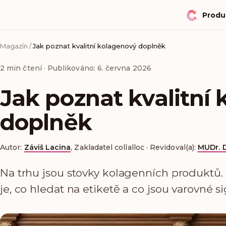
Produ
Magazín
/
Jak poznat kvalitní kolagenový doplněk
2
min čtení
· Publikováno: 6. června 2026
Jak poznat kvalitní
doplněk
Autor:
Záviš Lacina
,
Zakladatel collalloc
·
Revidoval(a):
MUDr. 
Na trhu jsou stovky kolagenních produktů. 
je, co hledat na etiketě a co jsou varovné si