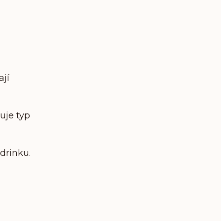
ají
uje typ
drinku.