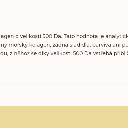
agen o velikosti 500 Da. Tato hodnota je analytic
ný mořský kolagen, žádná sladidla, barviva ani poj
u, z něhož se díky velikosti 500 Da vstřebá přibli