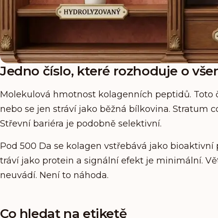
Jedno číslo, které rozhoduje o vš
Molekulová hmotnost kolagenních peptidů. Toto čís
nebo se jen stráví jako běžná bílkovina. Stratum
Střevní bariéra je podobně selektivní.
Pod 500 Da se kolagen vstřebává jako bioaktivní 
tráví jako protein a signální efekt je minimální. 
neuvádí. Není to náhoda.
Co hledat na etiketě