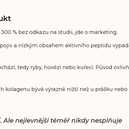
ukt
o 300 % bez odkazu na studii, jde o marketing.
 pojiv a nízkým obsahem aktivního peptidu vypad
hází, tedy ryby, hovězí nebo kuřecí. Původ ovlivň
h kolagenu bývá výrazně nižší než u prášku nebo 
. Ale nejlevnější téměř nikdy nesplňuje