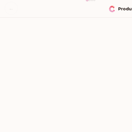
←
Produ