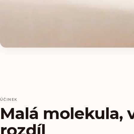
ÚČINEK
Malá molekula, 
rozdíl