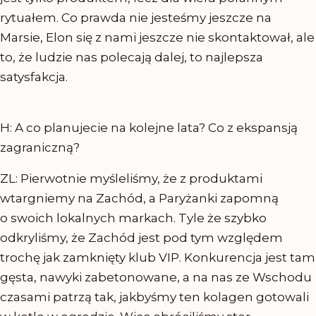
rytuałem. Co prawda nie jesteśmy jeszcze na
Marsie, Elon się z nami jeszcze nie skontaktował, ale
to, że ludzie nas polecają dalej, to najlepsza
satysfakcja.
H: A co planujecie na kolejne lata? Co z ekspansją
zagraniczną?
ZL: Pierwotnie myśleliśmy, że z produktami
wtargniemy na Zachód, a Paryżanki zapomną
o swoich lokalnych markach. Tyle że szybko
odkryliśmy, że Zachód jest pod tym względem
trochę jak zamknięty klub VIP. Konkurencja jest tam
gęsta, nawyki zabetonowane, a na nas ze Wschodu
czasami patrzą tak, jakbyśmy ten kolagen gotowali