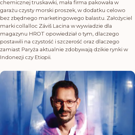
chemicznej truskawki, mała firma pakowała w
garażu czysty morski proszek, w dodatku celowo
bez zbędnego marketingowego balastu. Założyciel
marki collalloc Záviš Lacina w wywiadzie dla
magazynu HROT opowiedział o tym, dlaczego
postawili na czystość i szczerość oraz dlaczego
zamiast Paryża aktualnie zdobywają dzikie rynki w
Indonezji czy Etiopii.