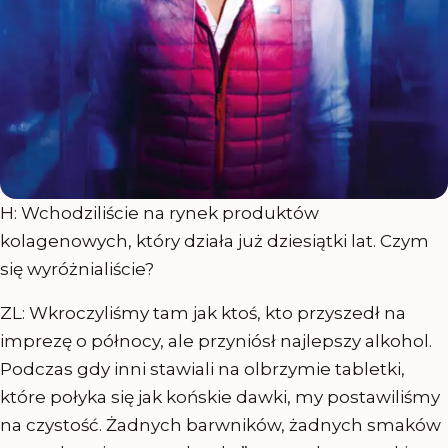
H: Wchodziliście na rynek produktów
kolagenowych, który działa już dziesiątki lat. Czym
się wyróżnialiście?
ZL: Wkroczyliśmy tam jak ktoś, kto przyszedł na
imprezę o północy, ale przyniósł najlepszy alkohol.
Podczas gdy inni stawiali na olbrzymie tabletki,
które połyka się jak końskie dawki, my postawiliśmy
na czystość. Żadnych barwników, żadnych smaków