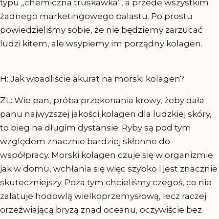
typu „chemiczna truskawka”, a przede wszystkim
żadnego marketingowego balastu. Po prostu
powiedzieliśmy sobie, że nie będziemy zarzucać
ludzi kitem, ale wsypiemy im porządny kolagen.
H: Jak wpadliście akurat na morski kolagen?
ZL: Wie pan, próba przekonania krowy, żeby dała
panu najwyższej jakości kolagen dla ludzkiej skóry,
to bieg na długim dystansie. Ryby są pod tym
względem znacznie bardziej skłonne do
współpracy. Morski kolagen czuje się w organizmie
jak w domu, wchłania się więc szybko i jest znacznie
skuteczniejszy. Poza tym chcieliśmy czegoś, co nie
zalatuje hodowlą wielkoprzemysłową, lecz raczej
orzeźwiającą bryzą znad oceanu, oczywiście bez