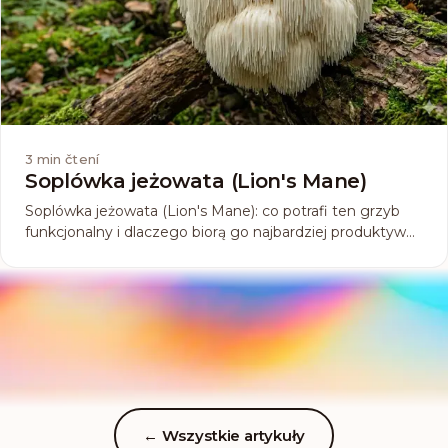
3
min čtení
Soplówka jeżowata (Lion's Mane)
Soplówka jeżowata (Lion's Mane): co potrafi ten grzyb
funkcjonalny i dlaczego biorą go najbardziej produktywni
ludzie?
←
Wszystkie artykuły