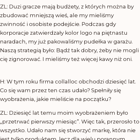
ZL: Duzi gracze mają budżety, z których można by
zbudować mniejszą wieś, ale my mieliśmy
zwinność i osobiste podejście. Podczas gdy
korporacje zatwierdzały kolor logo na piętnastu
naradach, my już pakowaliśmy pudełka w garażu.
Naszą strategią było: Bądź tak dobry, żeby nie mogli
cię zignorować. I mieliśmy też więcej kawy niż oni.
H: W tym roku firma collalloc obchodzi dziesięć lat.
Co się wam przez ten czas udało? Spełniły się
wyobrażenia, jakie mieliście na początku?
ZL: Dziesięć lat temu moim wyobrażeniem było
„przetrwać pierwszy miesiąc”. Więc tak, przerosło to
wszystko. Udało nam się stworzyć markę, która nie
jest tylko produktem, lecz dla wielu porannym