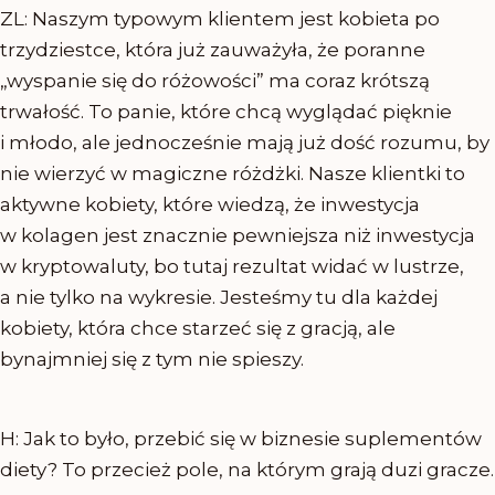
ZL: Naszym typowym klientem jest kobieta po
trzydziestce, która już zauważyła, że poranne
„wyspanie się do różowości” ma coraz krótszą
trwałość. To panie, które chcą wyglądać pięknie
i młodo, ale jednocześnie mają już dość rozumu, by
nie wierzyć w magiczne różdżki. Nasze klientki to
aktywne kobiety, które wiedzą, że inwestycja
w kolagen jest znacznie pewniejsza niż inwestycja
w kryptowaluty, bo tutaj rezultat widać w lustrze,
a nie tylko na wykresie. Jesteśmy tu dla każdej
kobiety, która chce starzeć się z gracją, ale
bynajmniej się z tym nie spieszy.
H: Jak to było, przebić się w biznesie suplementów
diety? To przecież pole, na którym grają duzi gracze.