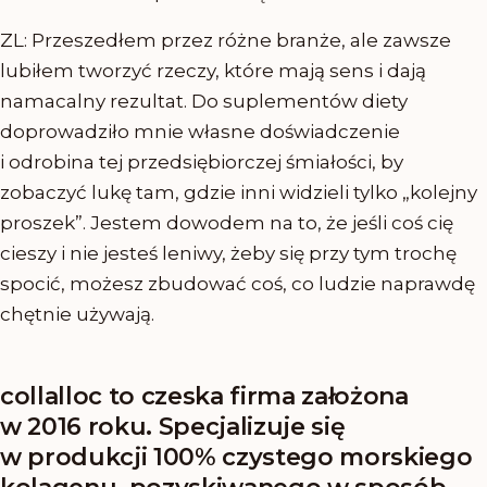
ZL: Przeszedłem przez różne branże, ale zawsze
lubiłem tworzyć rzeczy, które mają sens i dają
namacalny rezultat. Do suplementów diety
doprowadziło mnie własne doświadczenie
i odrobina tej przedsiębiorczej śmiałości, by
zobaczyć lukę tam, gdzie inni widzieli tylko „kolejny
proszek”. Jestem dowodem na to, że jeśli coś cię
cieszy i nie jesteś leniwy, żeby się przy tym trochę
spocić, możesz zbudować coś, co ludzie naprawdę
chętnie używają.
collalloc to czeska firma założona
w 2016 roku. Specjalizuje się
w produkcji 100% czystego morskiego