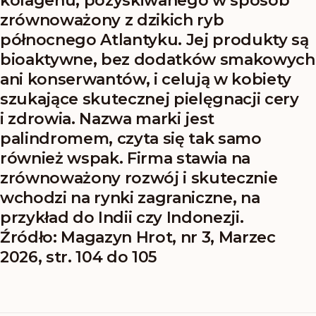
kolagenu, pozyskiwanego w sposób
zrównoważony z dzikich ryb
północnego Atlantyku. Jej produkty są
bioaktywne, bez dodatków smakowych
ani konserwantów, i celują w kobiety
szukające skutecznej pielęgnacji cery
i zdrowia. Nazwa marki jest
palindromem, czyta się tak samo
również wspak. Firma stawia na
zrównoważony rozwój i skutecznie
wchodzi na rynki zagraniczne, na
przykład do Indii czy Indonezji.
Źródło: Magazyn Hrot, nr 3, Marzec
2026, str. 104 do 105