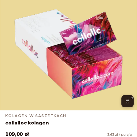
+
KOLAGEN W SASZETKACH
collalloc kolagen
109,00 zł
3,63 zł / porcja