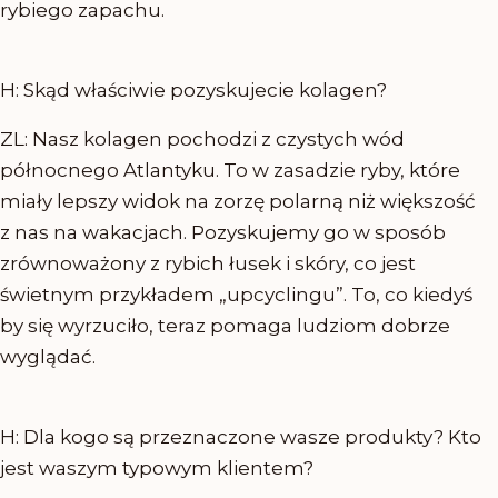
rybiego zapachu.
H: Skąd właściwie pozyskujecie kolagen?
ZL: Nasz kolagen pochodzi z czystych wód
północnego Atlantyku. To w zasadzie ryby, które
miały lepszy widok na zorzę polarną niż większość
z nas na wakacjach. Pozyskujemy go w sposób
zrównoważony z rybich łusek i skóry, co jest
świetnym przykładem „upcyclingu”. To, co kiedyś
by się wyrzuciło, teraz pomaga ludziom dobrze
wyglądać.
H: Dla kogo są przeznaczone wasze produkty? Kto
jest waszym typowym klientem?