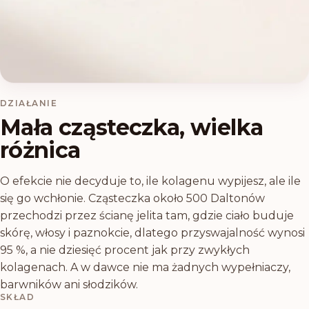
DZIAŁANIE
Mała cząsteczka, wielka
różnica
O efekcie nie decyduje to, ile kolagenu wypijesz, ale ile
się go wchłonie. Cząsteczka około 500 Daltonów
przechodzi przez ścianę jelita tam, gdzie ciało buduje
skórę, włosy i paznokcie, dlatego przyswajalność wynosi
95 %, a nie dziesięć procent jak przy zwykłych
kolagenach. A w dawce nie ma żadnych wypełniaczy,
barwników ani słodzików.
SKŁAD