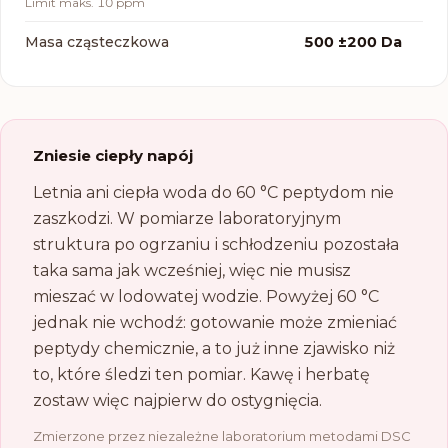
Limit
maks. 10 ppm
Masa cząsteczkowa
500 ±200 Da
Zniesie ciepły napój
Letnia ani ciepła woda do 60 °C peptydom nie
zaszkodzi. W pomiarze laboratoryjnym
struktura po ogrzaniu i schłodzeniu pozostała
taka sama jak wcześniej, więc nie musisz
mieszać w lodowatej wodzie. Powyżej 60 °C
jednak nie wchodź: gotowanie może zmieniać
peptydy chemicznie, a to już inne zjawisko niż
to, które śledzi ten pomiar. Kawę i herbatę
zostaw więc najpierw do ostygnięcia.
Zmierzone przez niezależne laboratorium metodami DSC