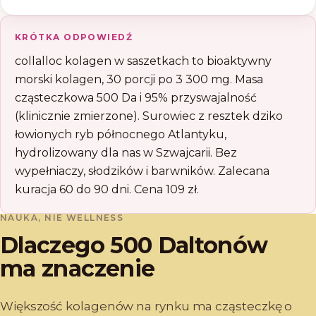
KRÓTKA ODPOWIEDŹ
collalloc kolagen w saszetkach to bioaktywny
morski kolagen, 30 porcji po 3 300 mg. Masa
cząsteczkowa 500 Da i 95% przyswajalność
(klinicznie zmierzone). Surowiec z resztek dziko
łowionych ryb północnego Atlantyku,
hydrolizowany dla nas w Szwajcarii. Bez
wypełniaczy, słodzików i barwników. Zalecana
kuracja 60 do 90 dni. Cena 109 zł.
NAUKA, NIE WELLNESS
Dlaczego 500 Daltonów
ma znaczenie
Większość kolagenów na rynku ma cząsteczkę o