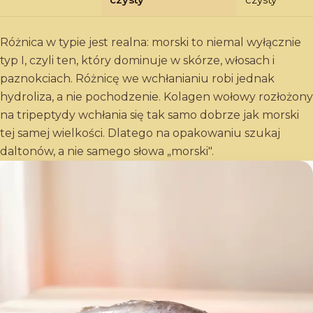
Różnica w typie jest realna: morski to niemal wyłącznie
typ I, czyli ten, który dominuje w skórze, włosach i
paznokciach. Różnicę we wchłanianiu robi jednak
hydroliza, a nie pochodzenie. Kolagen wołowy rozłożony
na tripeptydy wchłania się tak samo dobrze jak morski
tej samej wielkości. Dlatego na opakowaniu szukaj
daltonów, a nie samego słowa „morski".