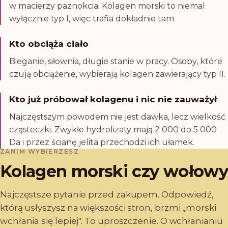
w macierzy paznokcia. Kolagen morski to niemal
wyłącznie typ I, więc trafia dokładnie tam.
Kto obciąża ciało
Bieganie, siłownia, długie stanie w pracy. Osoby, które
czują obciążenie, wybierają kolagen zawierający typ II.
Kto już próbował kolagenu i nic nie zauważył
Najczęstszym powodem nie jest dawka, lecz wielkość
cząsteczki. Zwykłe hydrolizaty mają 2 000 do 5 000
Da i przez ścianę jelita przechodzi ich ułamek.
ZANIM WYBIERZESZ
Kolagen morski czy wołowy
Najczęstsze pytanie przed zakupem. Odpowiedź,
którą usłyszysz na większości stron, brzmi „morski
wchłania się lepiej". To uproszczenie. O wchłanianiu