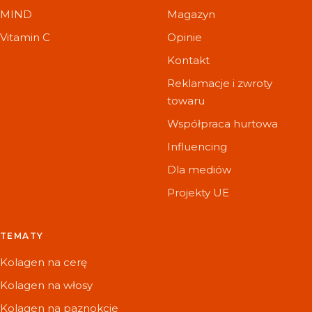
MIND
Magazyn
Vitamin C
Opinie
Kontakt
Reklamacje i zwroty
towaru
Współpraca hurtowa
Influencing
Dla mediów
Projekty UE
TEMATY
Kolagen na cerę
Kolagen na włosy
Kolagen na paznokcie