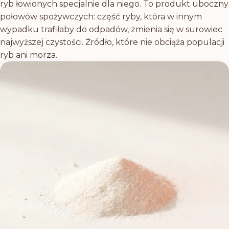
ryb łowionych specjalnie dla niego. To produkt uboczny
połowów spożywczych: część ryby, która w innym
wypadku trafiłaby do odpadów, zmienia się w surowiec
najwyższej czystości. Źródło, które nie obciąża populacji
ryb ani morza.