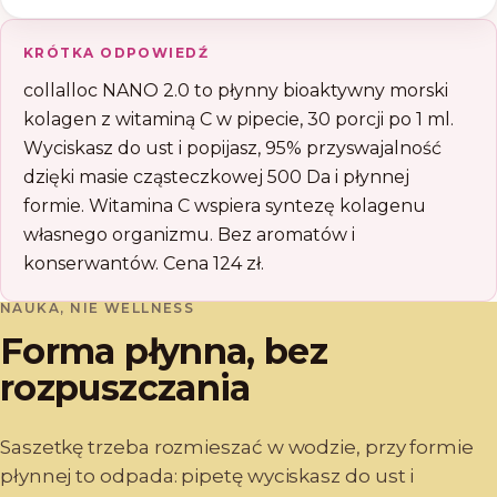
KRÓTKA ODPOWIEDŹ
collalloc NANO 2.0 to płynny bioaktywny morski
kolagen z witaminą C w pipecie, 30 porcji po 1 ml.
Wyciskasz do ust i popijasz, 95% przyswajalność
dzięki masie cząsteczkowej 500 Da i płynnej
formie. Witamina C wspiera syntezę kolagenu
własnego organizmu. Bez aromatów i
konserwantów. Cena 124 zł.
NAUKA, NIE WELLNESS
Forma płynna, bez
rozpuszczania
Saszetkę trzeba rozmieszać w wodzie, przy formie
płynnej to odpada: pipetę wyciskasz do ust i