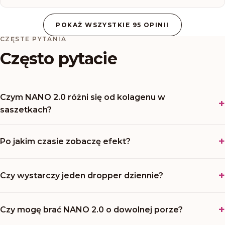
POKAŻ WSZYSTKIE 95 OPINII
CZĘSTE PYTANIA
Często pytacie
Czym NANO 2.0 różni się od kolagenu w
saszetkach?
Po jakim czasie zobaczę efekt?
Czy wystarczy jeden dropper dziennie?
Czy mogę brać NANO 2.0 o dowolnej porze?