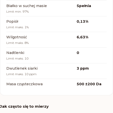
Białko w suchej masie
Spełnia
Limit
min. 97%
Popiół
0,13%
Limit
maks. 1%
Wilgotność
6,63%
Limit
maks. 8%
Nadtlenki
0
Limit
maks. 10
Dwutlenek siarki
3 ppm
Limit
maks. 10 ppm
Masa cząsteczkowa
500 ±200 Da
Jak często się to mierzy