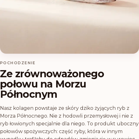
POCHODZENIE
Ze zrównoważonego
połowu na Morzu
Północnym
Nasz kolagen powstaje ze skóry dziko żyjących ryb z
Morza Północnego. Nie z hodowli przemysłowej i nie z
ryb łowionych specjalnie dla niego. To produkt uboczny
połowów spożywczych: część ryby, która w innym