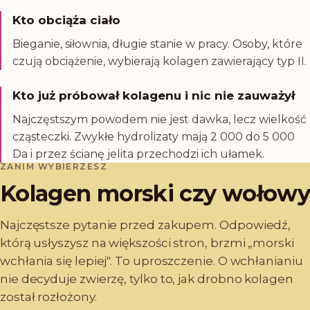
Kto obciąża ciało
Bieganie, siłownia, długie stanie w pracy. Osoby, które
czują obciążenie, wybierają kolagen zawierający typ II.
Kto już próbował kolagenu i nic nie zauważył
Najczęstszym powodem nie jest dawka, lecz wielkość
cząsteczki. Zwykłe hydrolizaty mają 2 000 do 5 000
Da i przez ścianę jelita przechodzi ich ułamek.
ZANIM WYBIERZESZ
Kolagen morski czy wołowy
Najczęstsze pytanie przed zakupem. Odpowiedź,
którą usłyszysz na większości stron, brzmi „morski
wchłania się lepiej". To uproszczenie. O wchłanianiu
nie decyduje zwierzę, tylko to, jak drobno kolagen
został rozłożony.