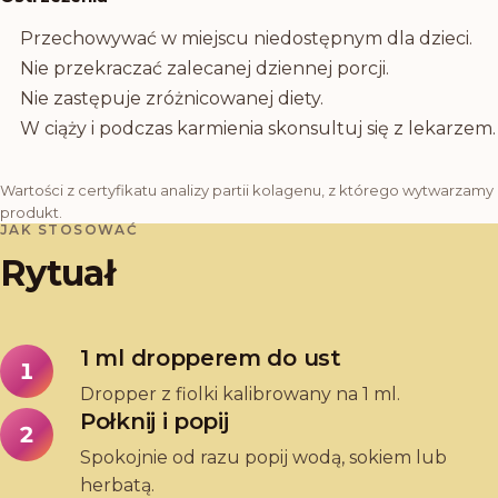
Przechowywać w miejscu niedostępnym dla dzieci.
Nie przekraczać zalecanej dziennej porcji.
Nie zastępuje zróżnicowanej diety.
W ciąży i podczas karmienia skonsultuj się z lekarzem.
Wartości z certyfikatu analizy partii kolagenu, z którego wytwarzamy
produkt.
JAK STOSOWAĆ
Rytuał
1 ml dropperem do ust
1
Dropper z fiolki kalibrowany na 1 ml.
Połknij i popij
2
Spokojnie od razu popij wodą, sokiem lub
herbatą.