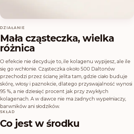
DZIAŁANIE
Mała cząsteczka, wielka
różnica
O efekcie nie decyduje to, ile kolagenu wypijesz, ale ile
się go wchłonie. Cząsteczka około 500 Daltonów
przechodzi przez ścianę jelita tam, gdzie ciało buduje
skórę, włosy i paznokcie, dlatego przyswajalność wynosi
95 %, a nie dziesięć procent jak przy zwykłych
kolagenach. A w dawce nie ma żadnych wypełniaczy,
barwników ani słodzików.
SKŁAD
Co jest w środku