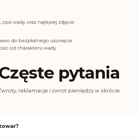
pis wady oraz najlepiej zdjęcie.
prawo do bezpłatnego usunięcia
ości od charakteru wady.
Częste pytania
Zwroty, reklamacje i zwrot pieniędzy w skrócie.
 towar?