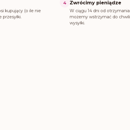
4
Zwrócimy pieniądze
i kupujący (o ile nie
W ciągu 14 dni od otrzymania 
 przesyłki.
możemy wstrzymać do chwili
wysyłki.