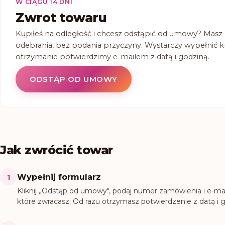
W CIĄGU 14 DNI
Zwrot towaru
Kupiłeś na odległość i chcesz odstąpić od umowy? Masz n
odebrania, bez podania przyczyny. Wystarczy wypełnić kr
otrzymanie potwierdzimy e-mailem z datą i godziną.
ODSTĄP OD UMOWY
Jak zwrócić towar
1
Wypełnij formularz
Kliknij „Odstąp od umowy", podaj numer zamówienia i e-mai
które zwracasz. Od razu otrzymasz potwierdzenie z datą i 