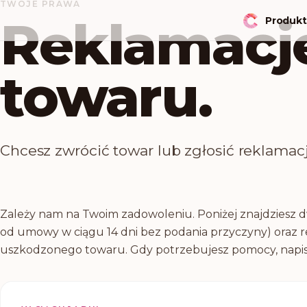
TWOJE PRAWA
Reklamacje
Produkt
towaru.
Chcesz zwrócić towar lub zgłosić reklamację?
Zależy nam na Twoim zadowoleniu. Poniżej znajdziesz dw
od umowy w ciągu 14 dni bez podania przyczyny) oraz 
uszkodzonego towaru. Gdy potrzebujesz pomocy, napis