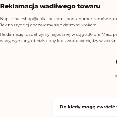
Reklamacja wadliwego towaru
Napisz na eshop@collalloc.com i podaj numer zamówienia, o
Jak najszybciej odezwiemy się z dalszymi krokami.
Reklamację rozpatrzymy najpóźniej w ciągu 30 dni. Masz 
wady, wymiany, obniżki ceny lub zwrotu pieniędzy w zależn
Do kiedy mogę zwrócić