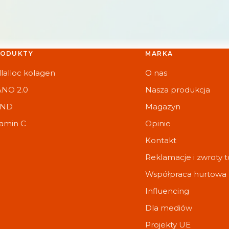
RODUKTY
MARKA
llalloc kolagen
O nas
NO 2.0
Nasza produkcja
IND
Magazyn
tamin C
Opinie
Kontakt
Reklamacje i zwroty 
Współpraca hurtowa
Influencing
Dla mediów
Projekty UE