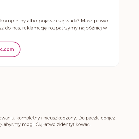
ekompletny albo pojawiła się wada? Masz prawo
sz do nas, reklamację rozpatrzymy najpóźniej w
oc.com
owaniu, kompletny i nieuszkodzony. Do paczki dołącz
, abyśmy mogli Cię łatwo zidentyfikować.