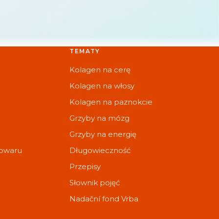
TEMATY
Kolagen na cerę
Kolagen na włosy
Kolagen na paznokcie
Grzyby na mózg
Grzyby na energię
towaru
Długowieczność
Przepisy
Słownik pojęć
Nadační fond Vrba