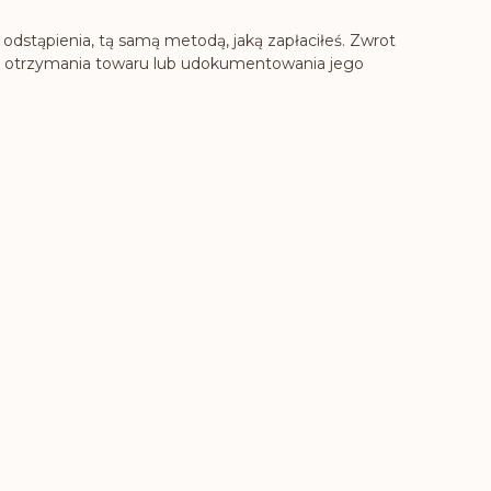
odstąpienia, tą samą metodą, jaką zapłaciłeś. Zwrot
 otrzymania towaru lub udokumentowania jego