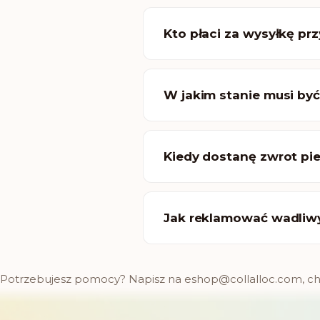
Kto płaci za wysyłkę pr
W jakim stanie musi by
Kiedy dostanę zwrot pi
Jak reklamować wadliw
Potrzebujesz pomocy? Napisz na eshop@collalloc.com, ch