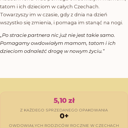
tatom i ich dzieciom w całych Czechach.
Towarzyszy im w czasie, gdy z dnia na dzień
wszystko się zmienia, i pomaga im stanąć na nogi.
„Po stracie partnera nic już nie jest takie samo.
Pomagamy owdowiałym mamom, tatom i ich
dzieciom odnaleźć drogę w nowym życiu.“
5,10 zł
Z KAŻDEGO SPRZEDANEGO OPAKOWANIA
0
+
OWDOWIAŁYCH RODZICÓW ROCZNIE W CZECHACH