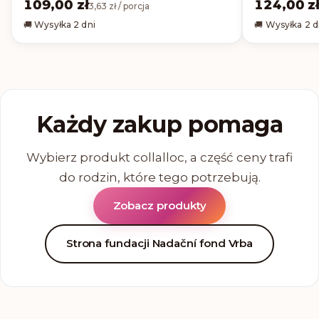
109,00 zł
124,00 z
3,63 zł / porcja
🚚 Wysyłka 2 dni
🚚 Wysyłka 2 d
Każdy zakup pomaga
Wybierz produkt collalloc, a część ceny trafi
do rodzin, które tego potrzebują.
Zobacz produkty
Strona fundacji Nadační fond Vrba