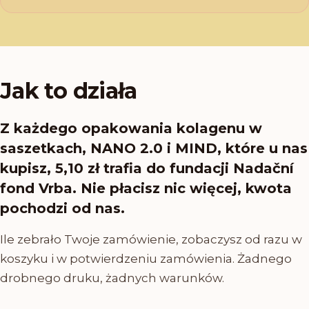
Jak to działa
Z każdego opakowania kolagenu w
saszetkach, NANO 2.0 i MIND, które u nas
kupisz, 5,10 zł trafia do fundacji Nadační
fond Vrba. Nie płacisz nic więcej, kwota
pochodzi od nas.
Ile zebrało Twoje zamówienie, zobaczysz od razu w
koszyku i w potwierdzeniu zamówienia. Żadnego
drobnego druku, żadnych warunków.