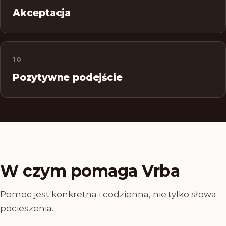
Akceptacja
10
Pozytywne podejście
W czym pomaga Vrba
Pomoc jest konkretna i codzienna, nie tylko słowa
pocieszenia.