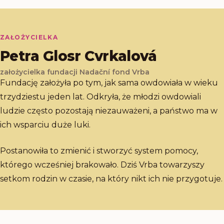
ZAŁOŻYCIELKA
Petra Glosr Cvrkalová
założycielka fundacji Nadační fond Vrba
Fundację założyła po tym, jak sama owdowiała w wieku
trzydziestu jeden lat. Odkryła, że młodzi owdowiali
ludzie często pozostają niezauważeni, a państwo ma w
ich wsparciu duże luki.
Postanowiła to zmienić i stworzyć system pomocy,
którego wcześniej brakowało. Dziś Vrba towarzyszy
setkom rodzin w czasie, na który nikt ich nie przygotuje.