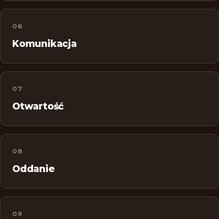
06
Komunikacja
07
Otwartość
08
Oddanie
09