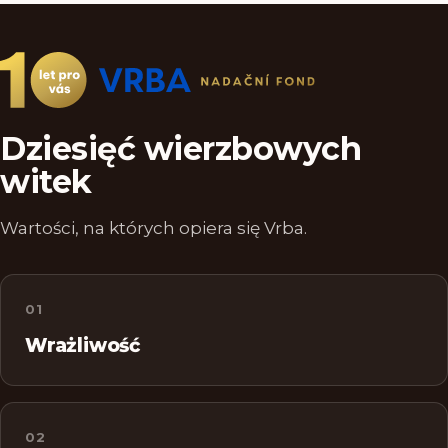
Dziesięć wierzbowych
witek
Wartości, na których opiera się Vrba.
01
Wrażliwość
02