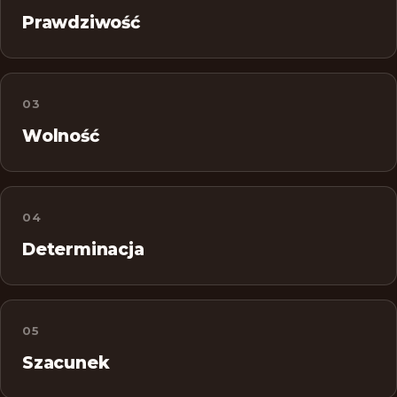
Prawdziwość
03
Wolność
04
Determinacja
05
Szacunek