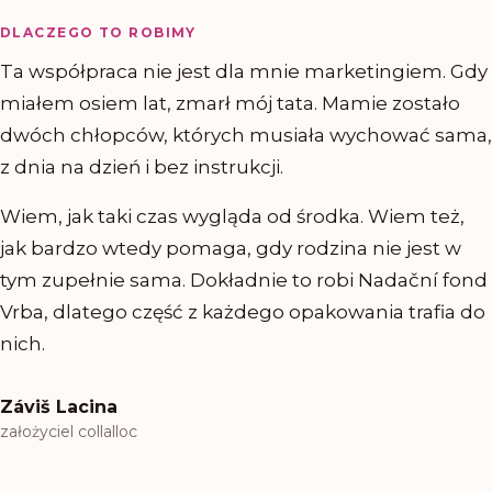
DLACZEGO TO ROBIMY
Ta współpraca nie jest dla mnie marketingiem. Gdy
miałem osiem lat, zmarł mój tata. Mamie zostało
dwóch chłopców, których musiała wychować sama,
z dnia na dzień i bez instrukcji.
Wiem, jak taki czas wygląda od środka. Wiem też,
jak bardzo wtedy pomaga, gdy rodzina nie jest w
tym zupełnie sama. Dokładnie to robi Nadační fond
Vrba, dlatego część z każdego opakowania trafia do
nich.
Záviš Lacina
założyciel collalloc