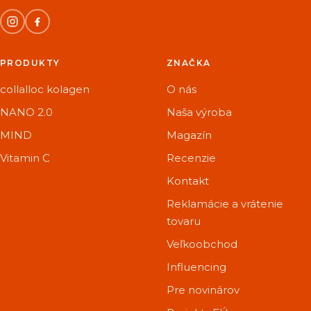
PRODUKTY
ZNAČKA
collalloc kolagen
O nás
NANO 2.0
Naša výroba
MIND
Magazín
Vitamin C
Recenzie
Kontakt
Reklamácie a vrátenie
tovaru
Veľkoobchod
Influencing
Pre novinárov