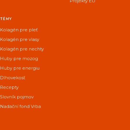
Projekty EÚ
TÉMY
Kolagén pre pleť
Kolagén pre vlasy
Kolagén pre nechty
Huby pre mozog
Huby pre energiu
Dlhovekosť
Recepty
Slovník pojmov
Nadační fond Vrba