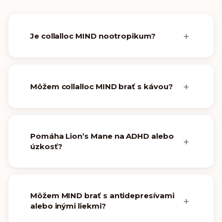
Je collalloc MIND nootropikum?
Môžem collalloc MIND brať s kávou?
Pomáha Lion’s Mane na ADHD alebo
úzkosť?
Môžem MIND brať s antidepresívami
alebo inými liekmi?