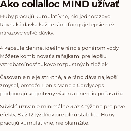
Ako collalloc MIND užívať
Huby pracujú kumulatívne, nie jednorazovo.
Rovnaká dávka každé ráno funguje lepšie než
nárazové veľké dávky.
4 kapsule denne, ideálne ráno s pohárom vody.
Môžete kombinovať s raňajkami pre lepšiu
vstrebateľnosť tukovo rozpustných zložiek.
Časovanie nie je striktné, ale ráno dáva najlepší
zmysel, pretože Lion’s Mane a Cordyceps
podporujú kognitívny výkon a energiu počas dňa.
Súvislé užívanie minimálne 3 až 4 týždne pre prvé
efekty, 8 až 12 týždňov pre plnú stabilitu. Huby
pracujú kumulatívne, nie okamžite.