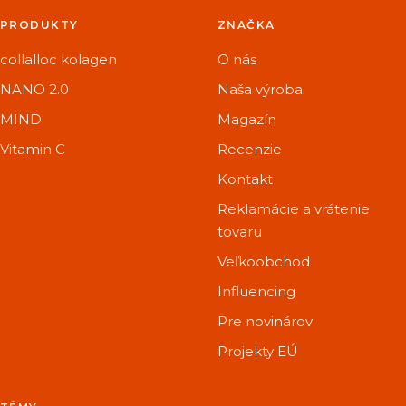
PRODUKTY
ZNAČKA
collalloc kolagen
O nás
NANO 2.0
Naša výroba
MIND
Magazín
Vitamin C
Recenzie
Kontakt
Reklamácie a vrátenie
tovaru
Veľkoobchod
Influencing
Pre novinárov
Projekty EÚ