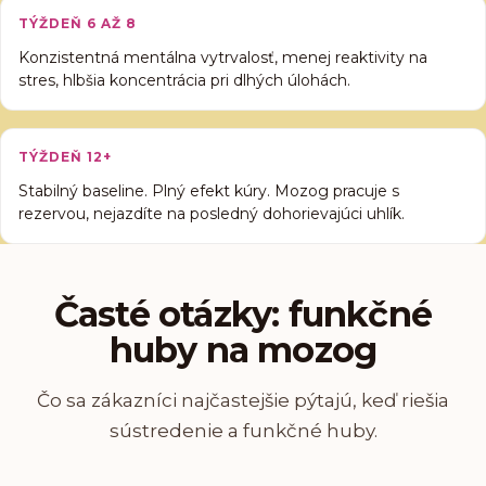
TÝŽDEŇ 6 AŽ 8
Konzistentná mentálna vytrvalosť, menej reaktivity na
stres, hlbšia koncentrácia pri dlhých úlohách.
TÝŽDEŇ 12+
Stabilný baseline. Plný efekt kúry. Mozog pracuje s
rezervou, nejazdíte na posledný dohorievajúci uhlík.
Časté otázky: funkčné
huby na mozog
Čo sa zákazníci najčastejšie pýtajú, keď riešia
sústredenie a funkčné huby.