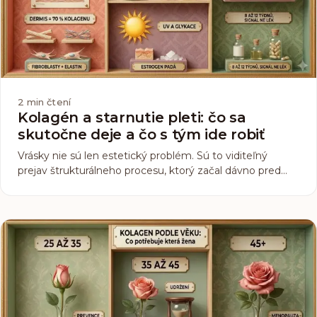
2
min čtení
Kolagén a starnutie pleti: čo sa
skutočne deje a čo s tým ide robiť
Vrásky nie sú len estetický problém. Sú to viditeľný
prejav štrukturálneho procesu, ktorý začal dávno pred
tým, než ste si ich všimli. Čo s tým suplementácia
dokáže a čo nie.