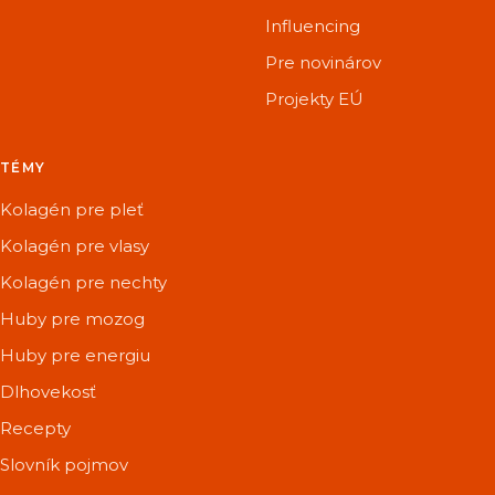
Influencing
Pre novinárov
Projekty EÚ
TÉMY
Kolagén pre pleť
Kolagén pre vlasy
Kolagén pre nechty
Huby pre mozog
Huby pre energiu
Dlhovekosť
Recepty
Slovník pojmov