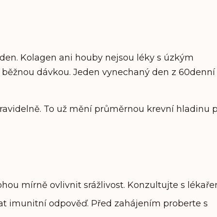
den. Kolagen ani houby nejsou léky s úzkým
s běžnou dávkou. Jeden vynechaný den z 60denní 
 pravidelně. To už mění průměrnou krevní hladinu 
u mírně ovlivnit srážlivost. Konzultujte s lékaře
 imunitní odpověď. Před zahájením proberte s