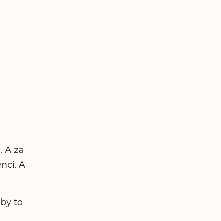
. A za
nci. A
by to