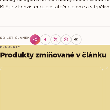
Klíč je v konzistenci, dostatečné dávce a v trpěli
SDÍLET ČLÁNEK
PRODUKTY
Produkty zmiňované v článku