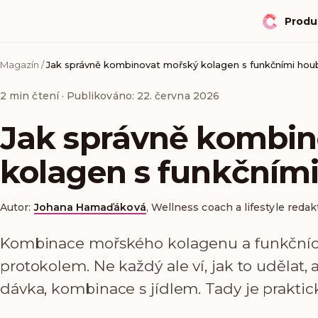
Produ
Magazín
/
Jak správně kombinovat mořský kolagen s funkčními ho
2
min čtení
· Publikováno: 22. června 2026
Jak správně kombin
kolagen s funkčním
Autor:
Johana Hamaďáková
,
Wellness coach a lifestyle redak
Kombinace mořského kolagenu a funkčních
protokolem. Ne každý ale ví, jak to udělat,
dávka, kombinace s jídlem. Tady je praktic