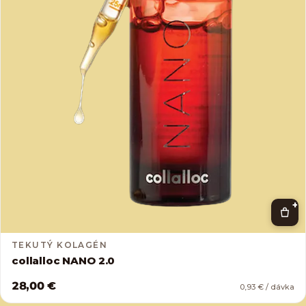
+
TEKUTÝ KOLAGÉN
collalloc NANO 2.0
28,00 €
0,93 € / dávka