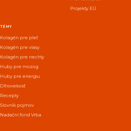
Projekty EÚ
TÉMY
Kolagén pre pleť
Kolagén pre vlasy
Kolagén pre nechty
Huby pre mozog
Huby pre energiu
Dlhovekosť
Recepty
Slovník pojmov
Nadační fond Vrba