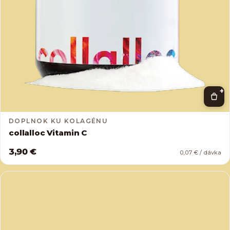
+
DOPLNOK KU KOLAGÉNU
collalloc Vitamin C
3,90 €
0,07 € / dávka