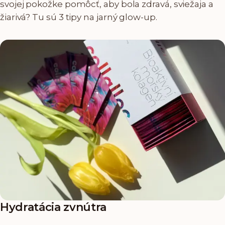
svojej pokožke pomôcť, aby bola zdravá, sviežaja a
žiarivá? Tu sú 3 tipy na jarný glow-up.
Hydratácia zvnútra