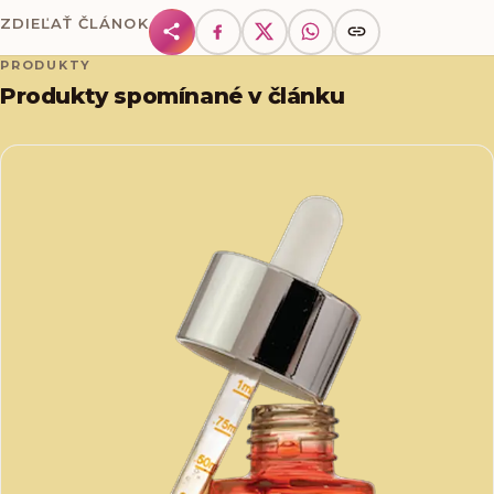
ZDIEĽAŤ ČLÁNOK
PRODUKTY
Produkty spomínané v článku