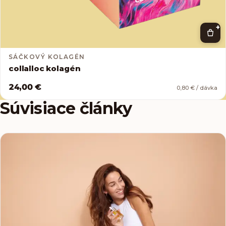
+
SÁČKOVÝ KOLAGÉN
collalloc kolagén
24,00 €
0,80 € / dávka
Súvisiace články