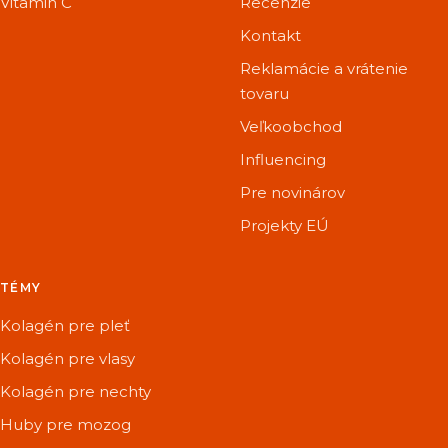
Vitamin C
Recenzie
Kontakt
Reklamácie a vrátenie
tovaru
Veľkoobchod
Influencing
Pre novinárov
Projekty EÚ
TÉMY
Kolagén pre pleť
Kolagén pre vlasy
Kolagén pre nechty
Huby pre mozog