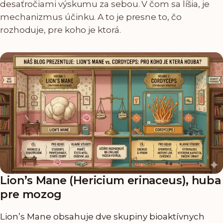
desaťročiami výskumu za sebou. V čom sa líšia, je
mechanizmus účinku. A to je presne to, čo
rozhoduje, pre koho je ktorá.
Lion’s Mane (Hericium erinaceus), huba
pre mozog
Lion’s Mane obsahuje dve skupiny bioaktívnych