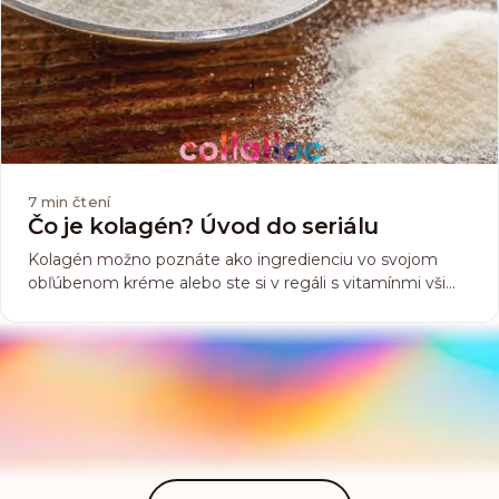
7
min čtení
Čo je kolagén? Úvod do seriálu
Kolagén možno poznáte ako ingredienciu vo svojom
obľúbenom kréme alebo ste si v regáli s vitamínmi všimli
výživový doplnok, ktorý ho obsahuje, alebo ste o ňom len
niekde niečo zachytili, pretože sa v poslednom čase o
ňom dosť hovorí. Čo ale skutočne ten kolagén je...