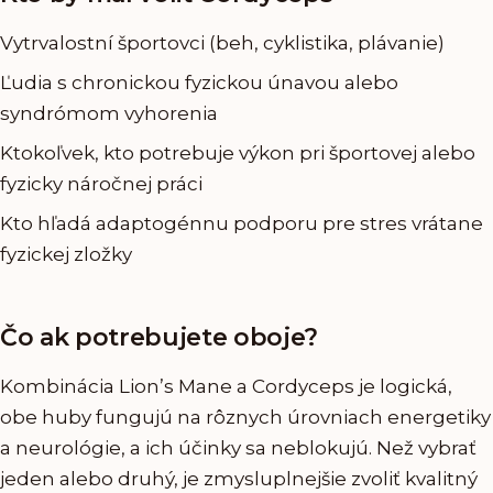
Vytrvalostní športovci (beh, cyklistika, plávanie)
Ľudia s chronickou fyzickou únavou alebo
syndrómom vyhorenia
Ktokoľvek, kto potrebuje výkon pri športovej alebo
fyzicky náročnej práci
Kto hľadá adaptogénnu podporu pre stres vrátane
fyzickej zložky
Čo ak potrebujete oboje?
Kombinácia Lion’s Mane a Cordyceps je logická,
obe huby fungujú na rôznych úrovniach energetiky
a neurológie, a ich účinky sa neblokujú. Než vybrať
jeden alebo druhý, je zmysluplnejšie zvoliť kvalitný