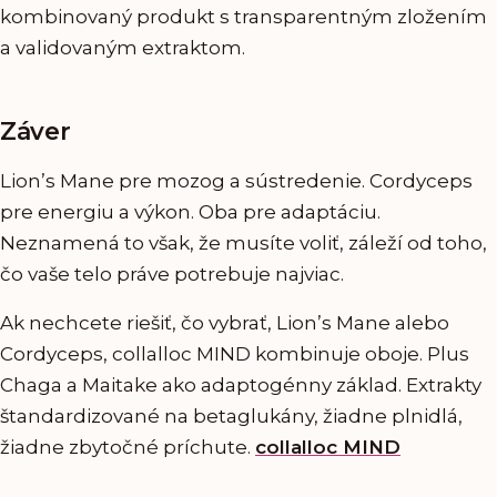
kombinovaný produkt s transparentným zložením
a validovaným extraktom.
Záver
Lion’s Mane pre mozog a sústredenie. Cordyceps
pre energiu a výkon. Oba pre adaptáciu.
Neznamená to však, že musíte voliť, záleží od toho,
čo vaše telo práve potrebuje najviac.
Ak nechcete riešiť, čo vybrať, Lion’s Mane alebo
Cordyceps, collalloc MIND kombinuje oboje. Plus
Chaga a Maitake ako adaptogénny základ. Extrakty
štandardizované na betaglukány, žiadne plnidlá,
žiadne zbytočné príchute.
collalloc MIND