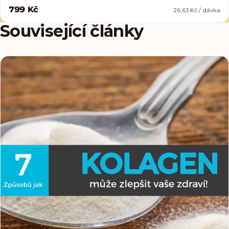
799 Kč
26,63 Kč / dávka
Související články