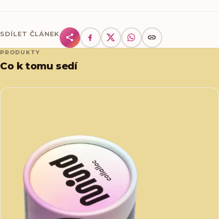
SDÍLET ČLÁNEK
PRODUKTY
Co k tomu sedí