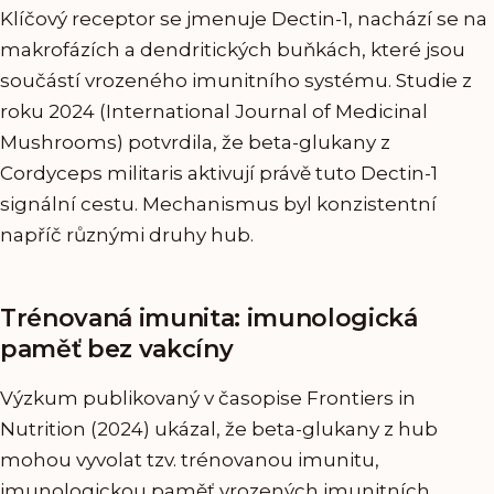
Klíčový receptor se jmenuje Dectin-1, nachází se na
makrofázích a dendritických buňkách, které jsou
součástí vrozeného imunitního systému. Studie z
roku 2024 (International Journal of Medicinal
Mushrooms) potvrdila, že beta-glukany z
Cordyceps militaris aktivují právě tuto Dectin-1
signální cestu. Mechanismus byl konzistentní
napříč různými druhy hub.
Trénovaná imunita: imunologická
paměť bez vakcíny
Výzkum publikovaný v časopise Frontiers in
Nutrition (2024) ukázal, že beta-glukany z hub
mohou vyvolat tzv. trénovanou imunitu,
imunologickou paměť vrozených imunitních