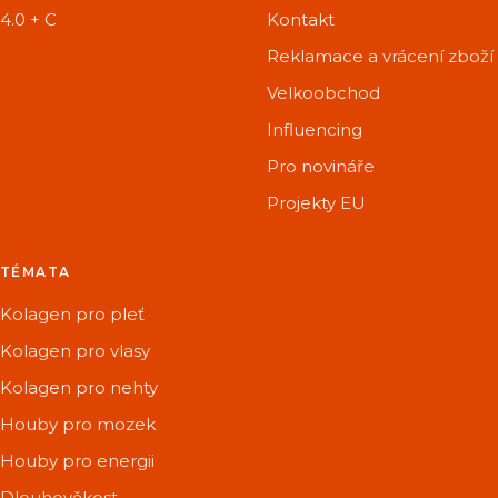
4.0 + C
Kontakt
Reklamace a vrácení zboží
Velkoobchod
Influencing
Pro novináře
Projekty EU
TÉMATA
Kolagen pro pleť
Kolagen pro vlasy
Kolagen pro nehty
Houby pro mozek
Houby pro energii
Dlouhověkost