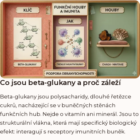
Co jsou beta-glukany a proč záleží
Beta-glukany jsou polysacharidy, dlouhé řetězce
cukrů, nacházející se v buněčných stěnách
funkčních hub. Nejde o vitamín ani minerál. Jsou to
strukturální vlákna, která mají specifický biologický
efekt: interagují s receptory imunitních buněk.