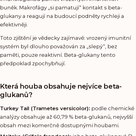
buněk. Makrofágy „si pamatují“ kontakt s beta-
glukany a reagují na budoucí podněty rychleji a
efektivněji.
Toto zjištění je vědecky zajímavé: vrozený imunitní
systém byl dlouho považován za „slepý“, bez
paměti, pouze reaktivní. Beta-glukany tento
předpoklad zpochybňují.
Která houba obsahuje nejvíce beta-
glukanů?
Turkey Tail (Trametes versicolor):
podle chemické
analýzy obsahuje až 60,79 % beta-glukanů, nejvyšší
obsah mezi komerčně dostupnými houbami.