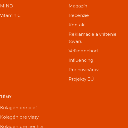
MIND
Magazín
Vitamin C
Recenzie
Kontakt
Reklamácie a vrátenie
tovaru
Veľkoobchod
Influencing
Pre novinárov
Projekty EÚ
TÉMY
Kolagén pre pleť
Kolagén pre vlasy
Kolagén pre nechty