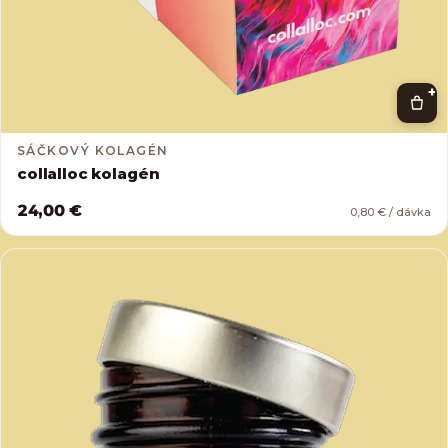
+
SÁČKOVÝ KOLAGÉN
collalloc kolagén
24,00 €
0,80 € / dávka