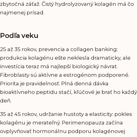
zbytočná záťaž. Čistý hydrolyzovaný kolagén má čo
najmenej prísad.
Podľa veku
25 až 35 rokov, prevencia a collagen banking:
produkcia kolagénu ešte neklesla dramaticky, ale
investícia teraz má najlepší biologický návrat.
Fibroblasty sú aktívne a estrogénom podporené.
Priorita je pravidelnosť. Plná denná dávka
bioaktívneho peptidu stačí, kľúčové je brať ho každý
deň.
35 až 45 rokov, udržanie hustoty a elasticity: pokles
kolagénu je merateľný. Perimenopauza začína
ovplyvňovať hormonálnu podporu kolagénovej