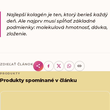
Najlepší kolagén je ten, ktorý berieš každý
deň. Ale najprv musí spĺňať základné
podmienky: molekulová hmotnosť, dávka,
zloženie.
ZDIEĽAŤ ČLÁNOK
PRODUKTY
Produkty spomínané v článku