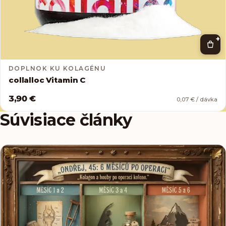
+
DOPLNOK KU KOLAGÉNU
collalloc Vitamin C
3,90 €
0,07 € / dávka
Súvisiace články