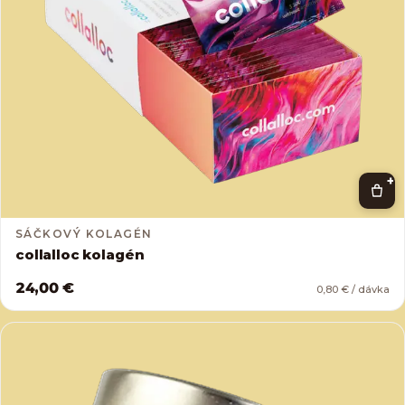
+
SÁČKOVÝ KOLAGÉN
collalloc kolagén
24,00 €
0,80 € / dávka