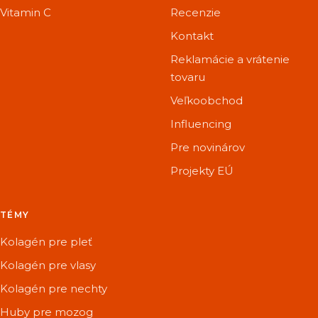
Vitamin C
Recenzie
Kontakt
Reklamácie a vrátenie
tovaru
Veľkoobchod
Influencing
Pre novinárov
Projekty EÚ
TÉMY
Kolagén pre pleť
Kolagén pre vlasy
Kolagén pre nechty
Huby pre mozog