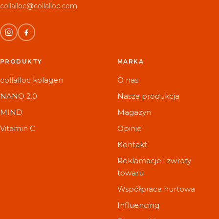
collalloc@collalloc.com
PRODUKTY
MARKA
collalloc kolagen
O nas
NANO 2.0
Nasza produkcja
MIND
Magazyn
Vitamin C
Opinie
Kontakt
Reklamacje i zwroty
towaru
Współpraca hurtowa
Influencing