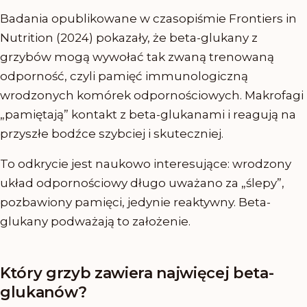
Badania opublikowane w czasopiśmie Frontiers in
Nutrition (2024) pokazały, że beta-glukany z
grzybów mogą wywołać tak zwaną trenowaną
odporność, czyli pamięć immunologiczną
wrodzonych komórek odpornościowych. Makrofagi
„pamiętają” kontakt z beta-glukanami i reagują na
przyszłe bodźce szybciej i skuteczniej.
To odkrycie jest naukowo interesujące: wrodzony
układ odpornościowy długo uważano za „ślepy”,
pozbawiony pamięci, jedynie reaktywny. Beta-
glukany podważają to założenie.
Który grzyb zawiera najwięcej beta-
glukanów?