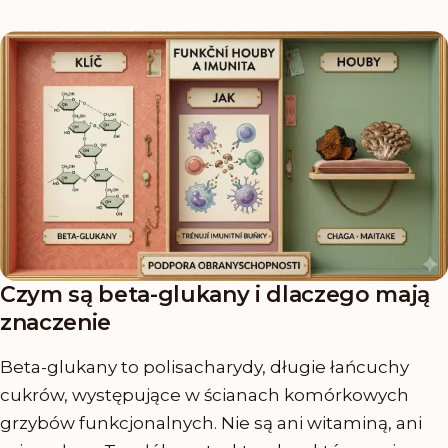
Czym są beta-glukany i dlaczego mają
znaczenie
Beta-glukany to polisacharydy, długie łańcuchy
cukrów, występujące w ścianach komórkowych
grzybów funkcjonalnych. Nie są ani witaminą, ani