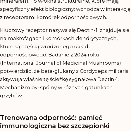
minerałem. To włókna strukturalne, które mają
specyficzny efekt biologiczny: wchodzą w interakcję
z receptorami komórek odpornościowych.
Kluczowy receptor nazywa się Dectin-1, znajduje się
na makrofagach i komórkach dendrytycznych,
które są częścią wrodzonego układu
odpornościowego. Badanie z 2024 roku
(International Journal of Medicinal Mushrooms)
potwierdziło, że beta-glukany z Cordyceps militaris
aktywują właśnie tę ścieżkę sygnałową Dectin-1.
Mechanizm był spójny w różnych gatunkach
grzybów.
Trenowana odporność: pamięć
immunologiczna bez szczepionki