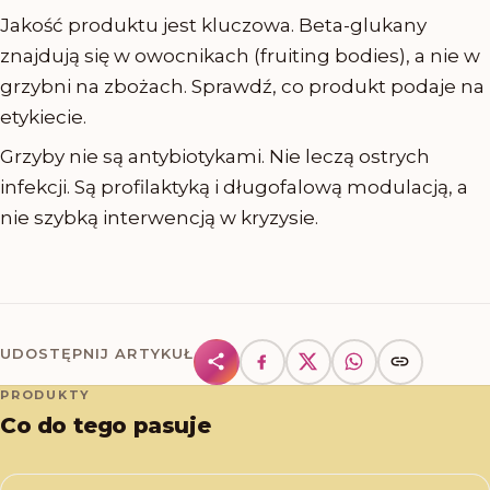
Jakość produktu jest kluczowa. Beta-glukany
znajdują się w owocnikach (fruiting bodies), a nie w
grzybni na zbożach. Sprawdź, co produkt podaje na
etykiecie.
Grzyby nie są antybiotykami. Nie leczą ostrych
infekcji. Są profilaktyką i długofalową modulacją, a
nie szybką interwencją w kryzysie.
UDOSTĘPNIJ ARTYKUŁ
PRODUKTY
Co do tego pasuje