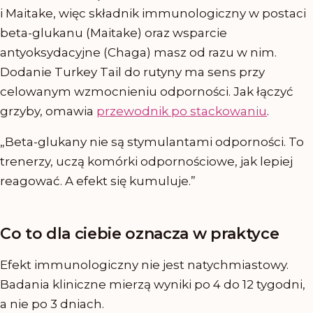
i Maitake, więc składnik immunologiczny w postaci
beta-glukanu (Maitake) oraz wsparcie
antyoksydacyjne (Chaga) masz od razu w nim.
Dodanie Turkey Tail do rutyny ma sens przy
celowanym wzmocnieniu odporności. Jak łączyć
grzyby, omawia
przewodnik po stackowaniu
.
„Beta-glukany nie są stymulantami odporności. To
trenerzy, uczą komórki odpornościowe, jak lepiej
reagować. A efekt się kumuluje.”
Co to dla ciebie oznacza w praktyce
Efekt immunologiczny nie jest natychmiastowy.
Badania kliniczne mierzą wyniki po 4 do 12 tygodni,
a nie po 3 dniach.