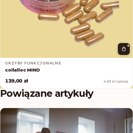
+
GRZYBY FUNKCJONALNE
collalloc MIND
139,00 zł
4,63 zł / porcja
Powiązane artykuły