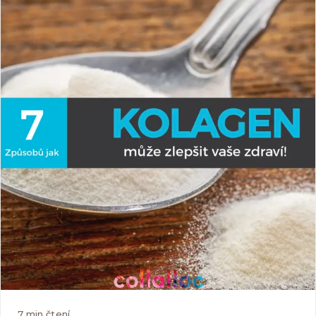
mięśni, stawów i ścięgien, czyli tych części ciała, które
każdy sportowiec obciąża do maksimum.
7
min čtení