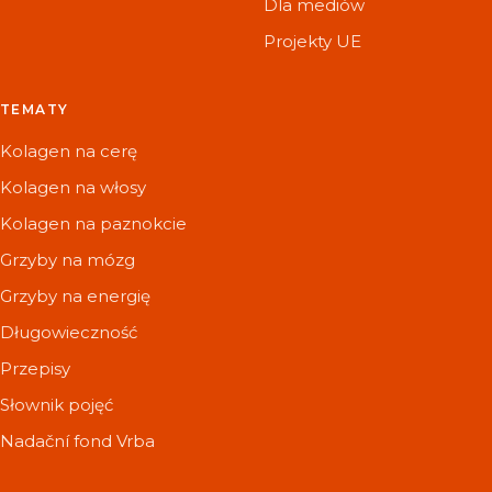
Dla mediów
Projekty UE
TEMATY
Kolagen na cerę
Kolagen na włosy
Kolagen na paznokcie
Grzyby na mózg
Grzyby na energię
Długowieczność
Przepisy
Słownik pojęć
Nadační fond Vrba