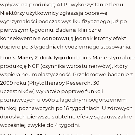
wpływa na produkcję ATP i wykorzystanie tlenu.
Niektórzy użytkownicy zgłaszają poprawę
wytrzymałości podczas wysiłku fizycznego już po
pierwszym tygodniu. Badania kliniczne
konsekwentnie odnotowują jednak istotny efekt
dopiero po 3 tygodniach codziennego stosowania.
Lion’s Mane, 2 do 4 tygodni:
Lion’s Mane stymuluje
produkcję NGF (czynnika wzrostu nerwów), który
wspiera neuroplastyczność. Przełomowe badanie z
2009 roku (Phytotherapy Research, 30
uczestników) wykazało poprawę funkcji
poznawczych u osób z łagodnym pogorszeniem
funkcji poznawczych po 16 tygodniach. U zdrowych
dorosłych pierwsze subtelne efekty są zauważalne
wcześniej, zwykle do 4 tygodni.