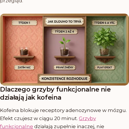
przegląd.
Dlaczego grzyby funkcjonalne nie
działają jak kofeina
Kofeina blokuje receptory adenozynowe w mózgu.
Efekt czujesz w ciągu 20 minut.
Grzyby
funkcjonalne
działają zupełnie inaczej, nie