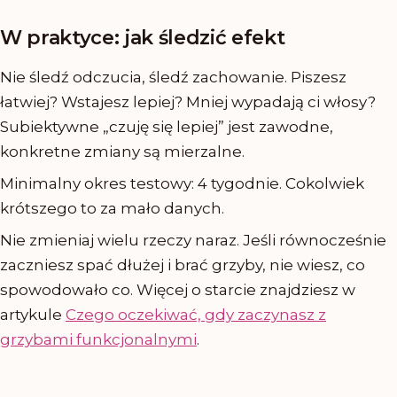
W praktyce: jak śledzić efekt
Nie śledź odczucia, śledź zachowanie. Piszesz
łatwiej? Wstajesz lepiej? Mniej wypadają ci włosy?
Subiektywne „czuję się lepiej” jest zawodne,
konkretne zmiany są mierzalne.
Minimalny okres testowy: 4 tygodnie. Cokolwiek
krótszego to za mało danych.
Nie zmieniaj wielu rzeczy naraz. Jeśli równocześnie
zaczniesz spać dłużej i brać grzyby, nie wiesz, co
spowodowało co. Więcej o starcie znajdziesz w
artykule
Czego oczekiwać, gdy zaczynasz z
grzybami funkcjonalnymi
.