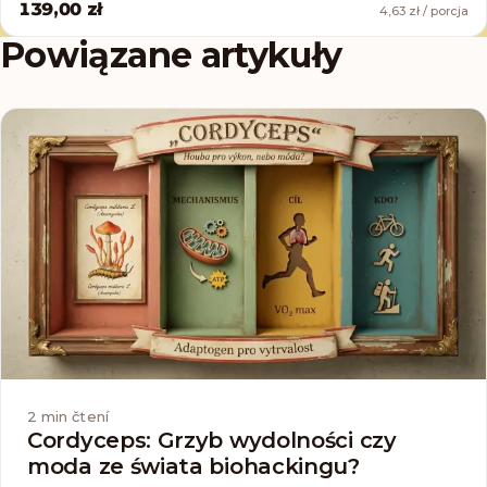
139,00 zł
4,63 zł / porcja
Powiązane artykuły
2
min čtení
Cordyceps: Grzyb wydolności czy
moda ze świata biohackingu?