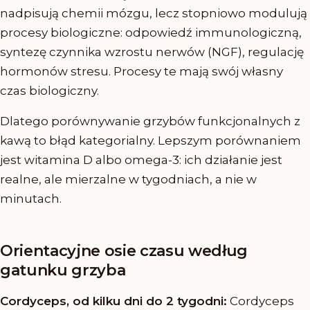
nadpisują chemii mózgu, lecz stopniowo modulują
procesy biologiczne: odpowiedź immunologiczną,
syntezę czynnika wzrostu nerwów (NGF), regulację
hormonów stresu. Procesy te mają swój własny
czas biologiczny.
Dlatego porównywanie grzybów funkcjonalnych z
kawą to błąd kategorialny. Lepszym porównaniem
jest witamina D albo omega-3: ich działanie jest
realne, ale mierzalne w tygodniach, a nie w
minutach.
Orientacyjne osie czasu według
gatunku grzyba
Cordyceps, od kilku dni do 2 tygodni:
Cordyceps