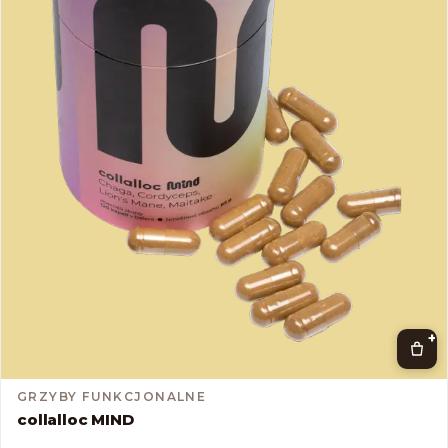
+
GRZYBY FUNKCJONALNE
collalloc MIND