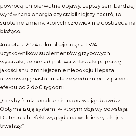
powrócą ich pierwotne objawy. Lepszy sen, bardziej
wyrównana energia czy stabilniejszy nastrój to
subtelne zmiany, których człowiek nie dostrzega na
bieżąco.
Ankieta z 2024 roku obejmująca 1 374
użytkowników suplementów grzybowych
wykazała, że ponad połowa zgłaszała poprawę
jakości snu, zmniejszenie niepokoju i lepszą
równowagę nastroju, ale ze średnim początkiem
efektu po 2 do 8 tygodni.
„Grzyby funkcjonalne nie naprawiają objawów.
Optymalizują system, w którym objawy powstają.
Dlatego ich efekt wygląda na wolniejszy, ale jest
trwalszy.”