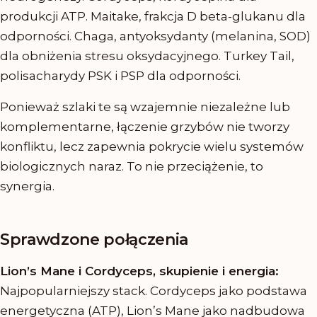
produkcji ATP. Maitake, frakcja D beta-glukanu dla
odporności. Chaga, antyoksydanty (melanina, SOD)
dla obniżenia stresu oksydacyjnego. Turkey Tail,
polisacharydy PSK i PSP dla odporności.
Ponieważ szlaki te są wzajemnie niezależne lub
komplementarne, łączenie grzybów nie tworzy
konfliktu, lecz zapewnia pokrycie wielu systemów
biologicznych naraz. To nie przeciążenie, to
synergia.
Sprawdzone połączenia
Lion’s Mane i Cordyceps, skupienie i energia:
Najpopularniejszy stack. Cordyceps jako podstawa
energetyczna (ATP), Lion’s Mane jako nadbudowa