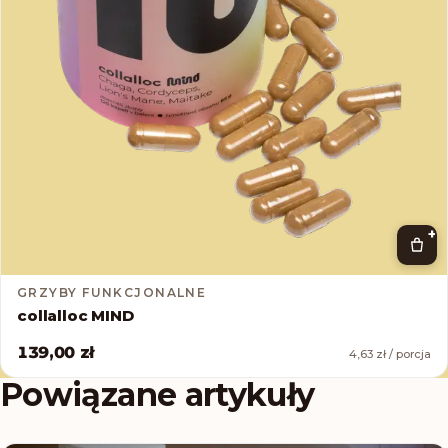
+
GRZYBY FUNKCJONALNE
collalloc MIND
139,00 zł
4,63 zł / porcja
Powiązane artykuły