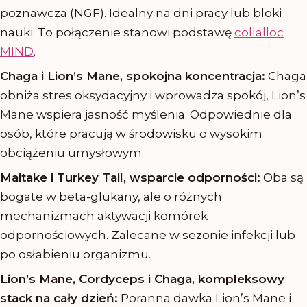
poznawcza (NGF). Idealny na dni pracy lub bloki
nauki. To połączenie stanowi podstawę
collalloc
MIND
.
Chaga i Lion’s Mane, spokojna koncentracja:
Chaga
obniża stres oksydacyjny i wprowadza spokój, Lion’s
Mane wspiera jasność myślenia. Odpowiednie dla
osób, które pracują w środowisku o wysokim
obciążeniu umysłowym.
Maitake i Turkey Tail, wsparcie odporności:
Oba są
bogate w beta-glukany, ale o różnych
mechanizmach aktywacji komórek
odpornościowych. Zalecane w sezonie infekcji lub
po osłabieniu organizmu.
Lion’s Mane, Cordyceps i Chaga, kompleksowy
stack na cały dzień:
Poranna dawka Lion’s Mane i