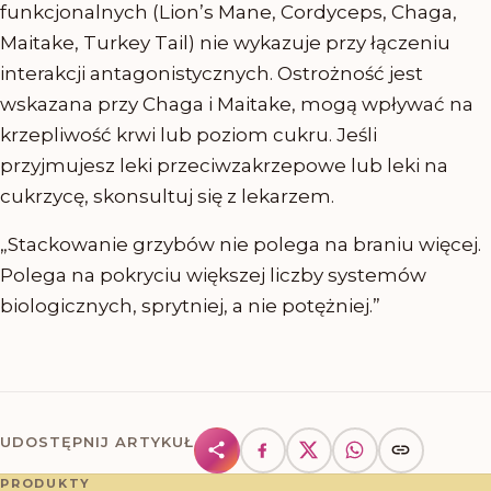
funkcjonalnych (Lion’s Mane, Cordyceps, Chaga,
Maitake, Turkey Tail) nie wykazuje przy łączeniu
interakcji antagonistycznych. Ostrożność jest
wskazana przy Chaga i Maitake, mogą wpływać na
krzepliwość krwi lub poziom cukru. Jeśli
przyjmujesz leki przeciwzakrzepowe lub leki na
cukrzycę, skonsultuj się z lekarzem.
„Stackowanie grzybów nie polega na braniu więcej.
Polega na pokryciu większej liczby systemów
biologicznych, sprytniej, a nie potężniej.”
UDOSTĘPNIJ ARTYKUŁ
PRODUKTY