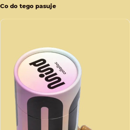
Co do tego pasuje