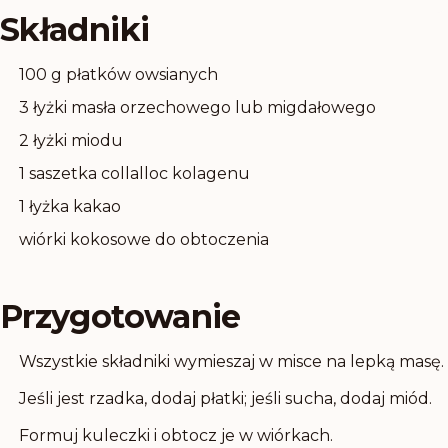
Składniki
100 g płatków owsianych
3 łyżki masła orzechowego lub migdałowego
2 łyżki miodu
1 saszetka collalloc kolagenu
1 łyżka kakao
wiórki kokosowe do obtoczenia
Przygotowanie
Wszystkie składniki wymieszaj w misce na lepką masę.
Jeśli jest rzadka, dodaj płatki; jeśli sucha, dodaj miód.
Formuj kuleczki i obtocz je w wiórkach.