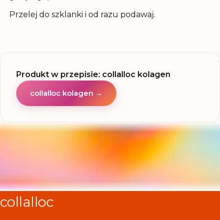
Przelej do szklanki i od razu podawaj.
Produkt w przepisie
:
collalloc kolagen
collalloc kolagen
→
collalloc