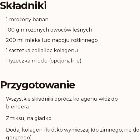
Składniki
1 mrożony banan
100 g mrożonych owoców leśnych
200 ml mleka lub napoju roślinnego
1 saszetka collalloc kolagenu
1 łyżeczka miodu (opcjonalnie)
Przygotowanie
Wszystkie składniki oprócz kolagenu włóż do
blendera.
Zmiksuj na gładko.
Dodaj kolagen i krótko wymieszaj (do zimnego, nie do
gorącego).