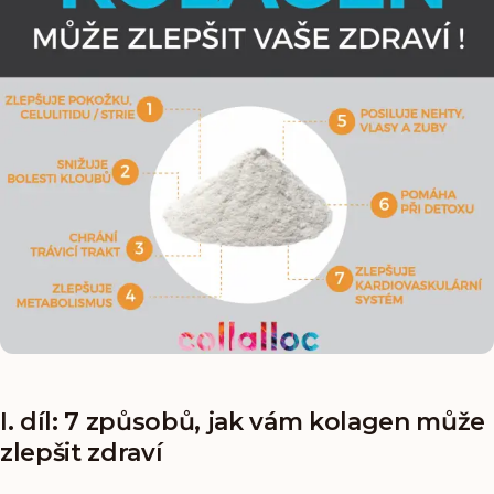
I. díl: 7 způsobů, jak vám kolagen může
zlepšit zdraví