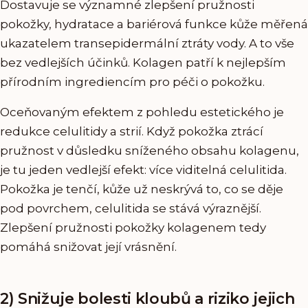
Dostavuje se významné zlepšení pružnosti
pokožky, hydratace a bariérová funkce kůže měřená
ukazatelem transepidermální ztráty vody. A to vše
bez vedlejších účinků. Kolagen patří k nejlepším
přírodním ingrediencím pro péči o pokožku.
Oceňovaným efektem z pohledu estetického je
redukce celulitidy a strií. Když pokožka ztrácí
pružnost v důsledku sníženého obsahu kolagenu,
je tu jeden vedlejší efekt: více viditelná celulitida.
Pokožka je tenčí, kůže už neskrývá to, co se děje
pod povrchem, celulitida se stává výraznější.
Zlepšení pružnosti pokožky kolagenem tedy
pomáhá snižovat její vrásnění.
2) Snižuje bolesti kloubů a riziko jejich