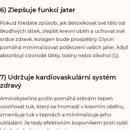
6) Zlepšuje funkci jater
Pokud hledáte způsob, jak detoxikovat své tělo od
škodlivých látek, zlepšit krevní oběh a uchovat své
srdce zdravé, kolagen bude prospěšný. Glycin
pomáhá minimalizovat poškození vašich jater, když
absorbují cizorodé látky, toxiny nebo alkohol (
5
).
7) Udržuje kardiovaskulární systém
zdravý
Aminokyselina prolin pomáhá stěnám tepen
uvolňovat tuk, který se hromadí v krevním oběhu,
zmenšuje tuk v tepnách a minimalizuje jeho
ukládání. Je tedy efektivním bojovníkem proti vyšší