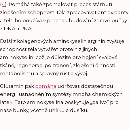
(
4
). Pomáhá také zpomalovat proces stárnutí
zlepšením schopnosti těla zpracovávat antioxidanty
a tělo ho používá v procesu budování zdravé buňky
z DNA a RNA.
Další z kolagenových aminokyselin arginin zvyšuje
schopnost těla vytvářet protein z jiných
aminokyselin, což je důležité pro hojení svalové
tkáně, regeneraci po zranění, zlepšení činnosti
metabolismu a správný růst a vývoj.
Glutamin pak
pomáhá
udržovat dostatečnou
energii usnadněním syntézy mnoha chemických
látek. Tato aminokyselina poskytuje „palivo“ pro
naše buňky, včetně uhlíku a dusíku.