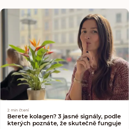
zastoupeno nejméně 16. Mezi ty nej…
2
min čtení
Berete kolagen? 3 jasné signály, podle
kterých poznáte, že skutečně funguje