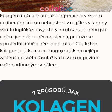
Kolagen možná znáte jako ingredienci ve svém
oblíbeném krému nebo jste si v regále s vitamíny
všimli doplňků stravy, který ho obsahuje, nebo jste
o něm jen někde něco zaslechli, protože se
v poslední době o něm dost mluví. Co ale ten
kolagen je, jak a na co funguje a jak ho nejlépe
začlenit do svého života? Na to vám odpovíme
naším odborným seriálem.