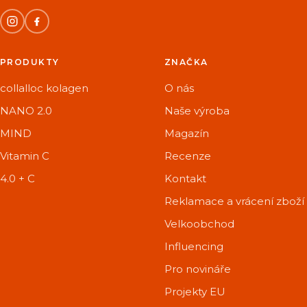
PRODUKTY
ZNAČKA
collalloc kolagen
O nás
NANO 2.0
Naše výroba
MIND
Magazín
Vitamin C
Recenze
4.0 + C
Kontakt
Reklamace a vrácení zboží
Velkoobchod
Influencing
Pro novináře
Projekty EU