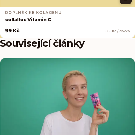
DOPLNĚK KE KOLAGENU
collalloc Vitamin C
99 Kč
1,65 Kč / dávka
Související články