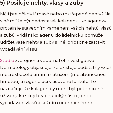
5) Posiluje nehty, vlasy a zuby
Měli jste někdy lámavé nebo roztřepené nehty? Na
vině může být nedostatek kolagenu. Kolagenový
protein je stavebním kamenem vašich nehtů, vlasů
a zubů. Přidání kolagenu do jídelníčku pomůže
udržet vaše nehty a zuby silné, případně zastavit
vypadávání vlasů.
Studie
zveřejněná v Journal of Investigative
Dermatology objasňuje, že existuje podstatný vztah
mezi extracelulárním matrixem (mezibuněčnou
hmotou) a regenerací vlasového folikulu. To
naznačuje, že kolagen by mohl být potenciálně
užíván jako silný terapeutický nástroj proti
vypadávání vlasů a kožním onemocněním.