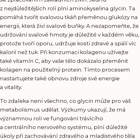
z nejdůležitějších rolí plní aminokyselina glycin. Ta
pomáhá tvořit svalovou tkáň přeměnou glukózy na
energii, která živí svalové buňky. A nezapomeňte, že
udržování svalové hmoty je důležité v každém věku,
protože tvoří oporu, udržuje kosti zdravé a spálí víc
kalorií než tuk. Při konzumaci kolagenu užívejte
také vitamín C, aby vaše tělo dokázalo přeměnit
kolagen na použitelný protein. Tímto procesem
nastartujete také obnovu zdroje své energie
a vitality.
To zdaleka není všechno, co glycin může pro váš
metabolismus udělat. Výzkumy ukazují, že má
významnou roli ve fungování trávícího
a centrálního nervového systému, plní důležité
úkoly při zachovávání zdravého a mladistvého těla