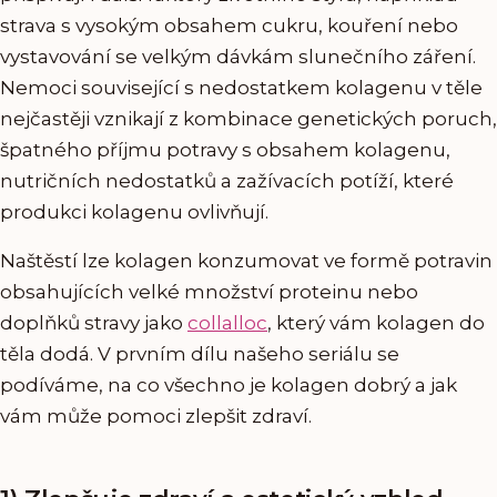
strava s vysokým obsahem cukru, kouření nebo
vystavování se velkým dávkám slunečního záření.
Nemoci související s nedostatkem kolagenu v těle
nejčastěji vznikají z kombinace genetických poruch,
špatného příjmu potravy s obsahem kolagenu,
nutričních nedostatků a zažívacích potíží, které
produkci kolagenu ovlivňují.
Naštěstí lze kolagen konzumovat ve formě potravin
obsahujících velké množství proteinu nebo
doplňků stravy jako
collalloc
, který vám kolagen do
těla dodá. V prvním dílu našeho seriálu se
podíváme, na co všechno je kolagen dobrý a jak
vám může pomoci zlepšit zdraví.