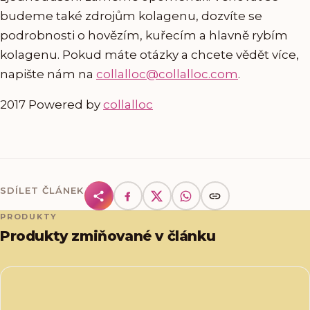
budeme také zdrojům kolagenu, dozvíte se
podrobnosti o hovězím, kuřecím a hlavně rybím
kolagenu. Pokud máte otázky a chcete vědět více,
napište nám na
collalloc@collalloc.com
.
2017 Powered by
collalloc
SDÍLET ČLÁNEK
PRODUKTY
Produkty zmiňované v článku