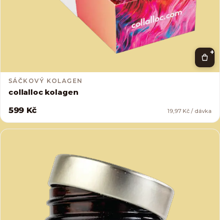
+
SÁČKOVÝ KOLAGEN
collalloc kolagen
599 Kč
19,97 Kč / dávka