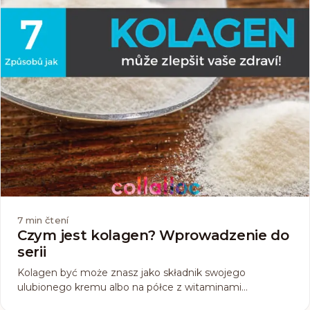
7
min čtení
Czym jest kolagen? Wprowadzenie do
serii
Kolagen być może znasz jako składnik swojego
ulubionego kremu albo na półce z witaminami
zauważyłaś suplement diety, który go zawiera, albo tylko