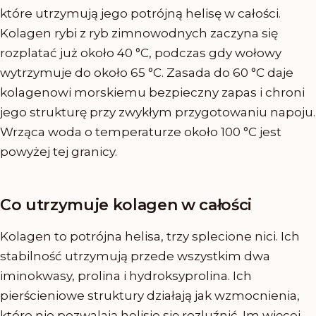
które utrzymują jego potrójną helisę w całości.
Kolagen rybi z ryb zimnowodnych zaczyna się
rozplatać już około 40 °C, podczas gdy wołowy
wytrzymuje do około 65 °C. Zasada do 60 °C daje
kolagenowi morskiemu bezpieczny zapas i chroni
jego strukturę przy zwykłym przygotowaniu napoju.
Wrząca woda o temperaturze około 100 °C jest
powyżej tej granicy.
Co utrzymuje kolagen w całości
Kolagen to potrójna helisa, trzy splecione nici. Ich
stabilność utrzymują przede wszystkim dwa
iminokwasy, prolina i hydroksyprolina. Ich
pierścieniowe struktury działają jak wzmocnienia,
które nie pozwalają helisie się rozluźnić. Im więcej