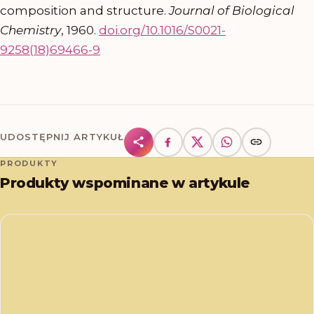
composition and structure.
Journal of Biological
Chemistry
, 1960.
doi.org/10.1016/S0021-
9258(18)69466-9
UDOSTĘPNIJ ARTYKUŁ
PRODUKTY
Produkty wspominane w artykule