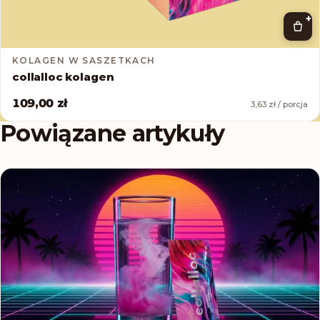
+
KOLAGEN W SASZETKACH
collalloc kolagen
109,00 zł
3,63 zł / porcja
Powiązane artykuły