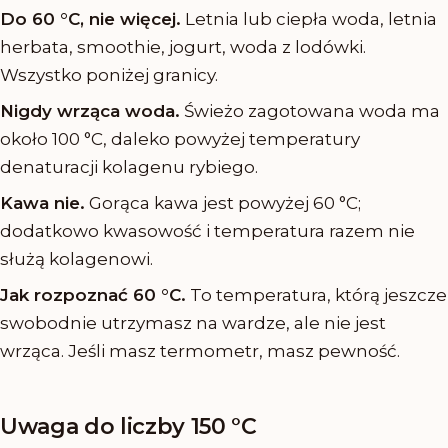
Do 60 °C, nie więcej.
Letnia lub ciepła woda, letnia
herbata, smoothie, jogurt, woda z lodówki.
Wszystko poniżej granicy.
Nigdy wrząca woda.
Świeżo zagotowana woda ma
około 100 °C, daleko powyżej temperatury
denaturacji kolagenu rybiego.
Kawa nie.
Gorąca kawa jest powyżej 60 °C;
dodatkowo kwasowość i temperatura razem nie
służą kolagenowi.
Jak rozpoznać 60 °C.
To temperatura, którą jeszcze
swobodnie utrzymasz na wardze, ale nie jest
wrząca. Jeśli masz termometr, masz pewność.
Uwaga do liczby 150 °C